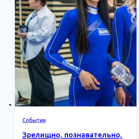
Moscow
События
Зрелищно, познавательно,