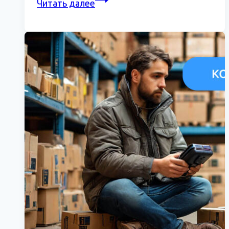
Читать далее
на
Automechanika
Astana
2025