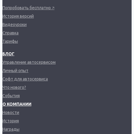
Попробовать бесплатно 🡥
История версий
Видеоуроки
Справка
Тарифы
БЛОГ
Управление автосервисом
Личный опыт
Софт для автосервиса
Что нового?
События
О КОМПАНИИ
Новости
История
Награды