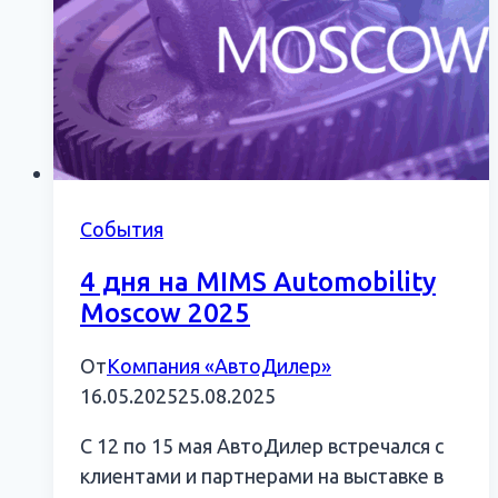
События
4 дня на MIMS Automobility
Moscow 2025
От
Компания «АвтоДилер»
16.05.2025
25.08.2025
С 12 по 15 мая АвтоДилер встречался с
клиентами и партнерами на выставке в