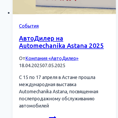
События
АвтоДилер на
Automechanika Astana 2025
От
Компания «АвтоДилер»
18.04.2025
07.05.2025
С 15 по 17 апреля в Астане прошла
международная выставка
Automechanika Astana, посвященная
послепродажному обслуживанию
автомобилей
АвтоДилер