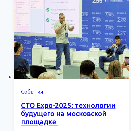
События
СТО Expo-2025: технологии
будущего на московской
площадке