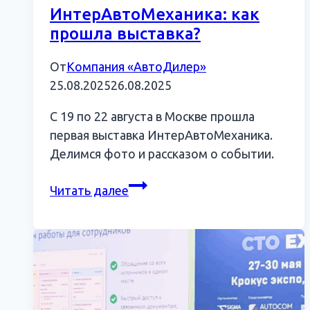
ИнтерАвтоМеханика: как
прошла выставка?
От
Компания «АвтоДилер»
25.08.2025
26.08.2025
С 19 по 22 августа в Москве прошла
первая выставка ИнтерАвтоМеханика.
Делимся фото и рассказом о событии.
ИнтерАвтоМеханика:
Читать далее
как
прошла
выставка?