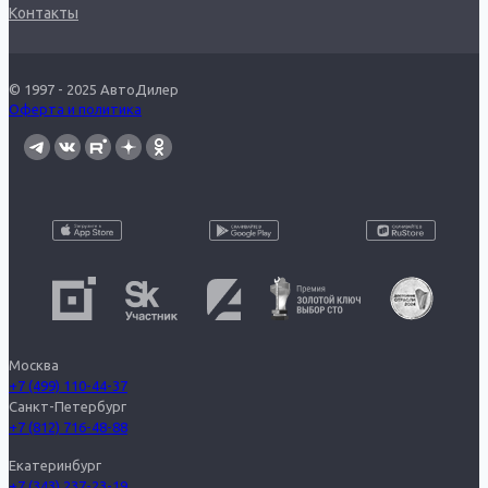
Контакты
© 1997 - 2025 АвтоДилер
Оферта и политика
Москва
+7 (499) 110-44-37
Санкт-Петербург
+7 (812) 716-48-88
Екатеринбург
+7 (343) 237-23-19