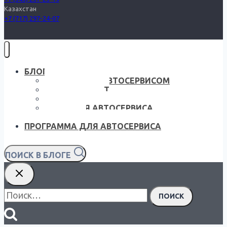
Казахстан
+7 (717) 297-24-07
БЛОГ — ГЛАВНАЯ
УПРАВЛЕНИЕ АВТОСЕРВИСОМ
ЛИЧНЫЙ ОПЫТ
ЧТО НОВОГО?
СОФТ ДЛЯ АВТОСЕРВИСА
СОБЫТИЯ
ПРОГРАММА ДЛЯ АВТОСЕРВИСА
ПОИСК В БЛОГЕ
Найти: