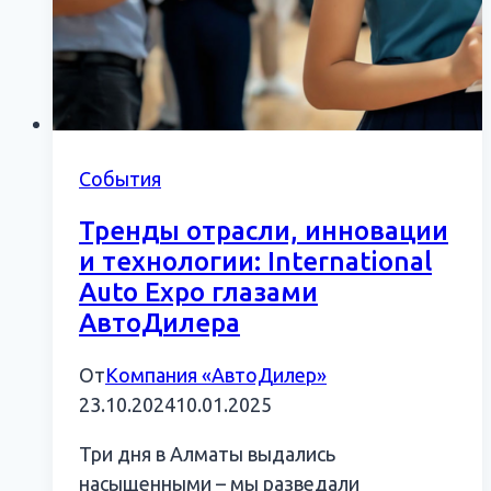
События
Тренды отрасли, инновации
и технологии: International
Auto Expo глазами
АвтоДилера
От
Компания «АвтоДилер»
23.10.2024
10.01.2025
Три дня в Алматы выдались
насыщенными – мы разведали