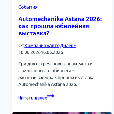
События
Automechanika Astana 2026:
как прошла юбилейная
выставка?
От
Компания «АвтоДилер»
16.06.2026
16.06.2026
Три дня встреч, новых знакомств и
атмосферы автобизнеса –
рассказываем, как прошла выставка
Automechanika Astana 2026.
Automechanika
Читать далее
Astana
2026: