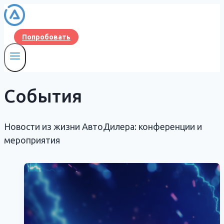
Перейти
к
содержимому
Попробовать
События
Новости из жизни АвтоДилера: конференции и
мероприятия