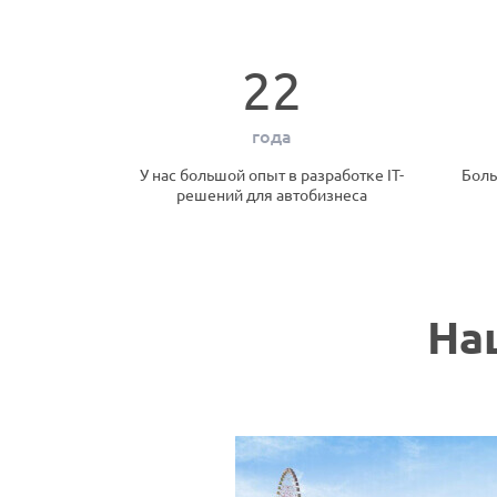
22
года
У нас большой опыт в разработке IT-
Боль
решений для автобизнеса
На