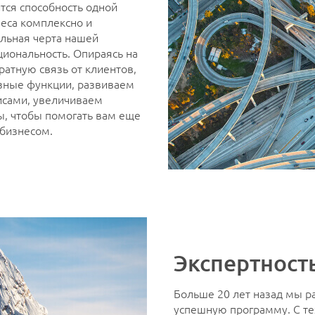
тся способность одной
еса комплексно и
ельная черта нашей
циональность. Опираясь на
ратную связь от клиентов,
зные функции, развиваем
исами, увеличиваем
, чтобы помогать вам еще
бизнесом.
Экспертност
Больше 20 лет назад мы р
успешную программу. С те