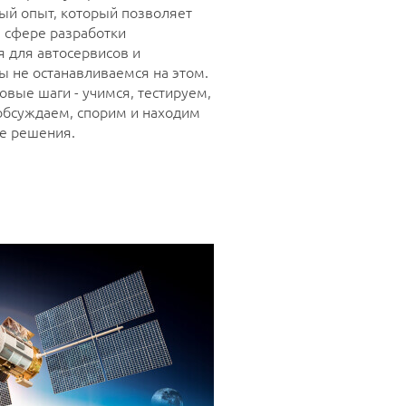
ый опыт, который позволяет
в сфере разработки
 для автосервисов и
ы не останавливаемся на этом.
вые шаги - учимся, тестируем,
обсуждаем, спорим и находим
е решения.