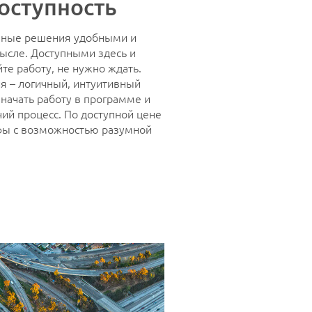
доступность
мные решения удобными и
ысле. Доступными здесь и
йте работу, не нужно ждать.
я – логичный, интуитивный
начать работу в программе и
чий процесс. По доступной цене
ифы с возможностью разумной