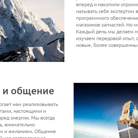
вперед и накопили огромн
называть себя экспертом 
программного обеспечения
магазинов запчастей. Но м
Каждый день мы делаем но
изучаем передовой опыт, 
новые, более совершенны
 и общение
огает нам реализовывать
тами, настоящими и
ряд энергии. Мы всегда
ь, внимательно
м и желаниям. Общение