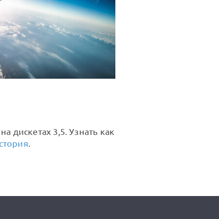
а дискетах 3,5. Узнать как
стория
.