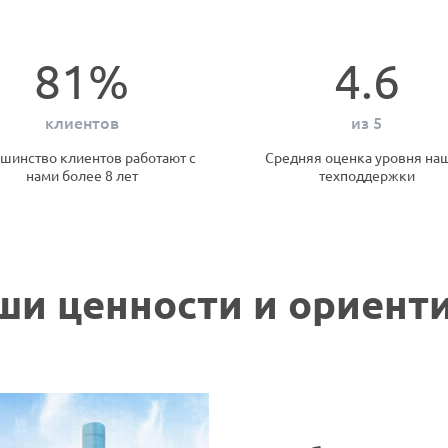
81%
4.6
клиентов
из 5
шинство клиентов работают с
Средняя оценка уровня на
нами более 8 лет
техподдержки
ши ценности и ориент