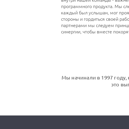
внутри нашей команды - важн
программного продукта. Мы сл
каждый был услышан, мог проя
стороны и гордиться своей раб
партнерами мы следуем принц
синергии, чтобы вместе покоря
Мы начинали в 1997 году, 
это вы