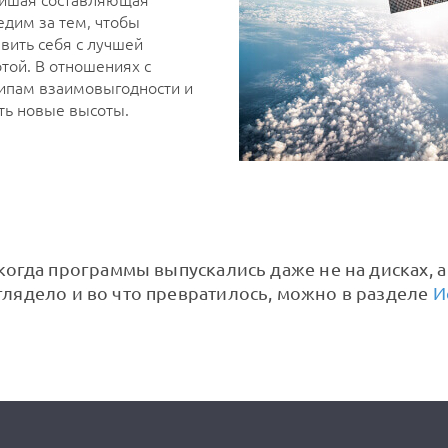
ейшая составляющая
едим за тем, чтобы
вить себя с лучшей
отой. В отношениях с
ипам взаимовыгодности и
ть новые высоты.
когда программы выпускались даже не на дисках, а н
глядело и во что превратилось, можно в разделе
И