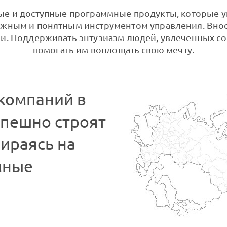
ые и доступные программные продукты, которые 
ежным и понятным инструментом управления. Внос
ии. Поддерживать энтузиазм людей, увлеченных с
помогать им воплощать свою мечту.
 компаний в
спешно строят
пираясь на
мные