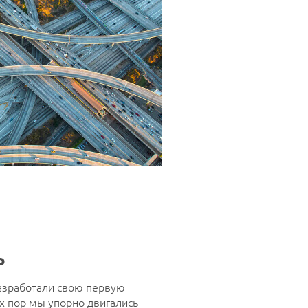
ь
азработали свою первую
х пор мы упорно двигались