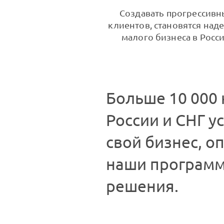
Создавать прогрессивн
клиентов, становятся над
малого бизнеса в Росс
Больше 10 000
России и СНГ у
свой бизнес, о
наши програм
решения.