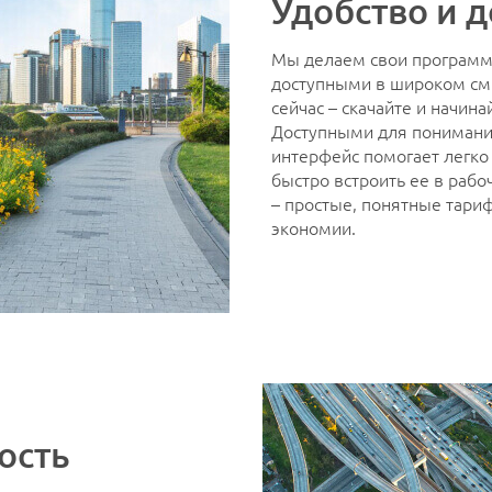
Удобство и 
Мы делаем свои програм
доступными в широком см
сейчас – скачайте и начина
Доступными для понимани
интерфейс помогает легко 
быстро встроить ее в рабо
– простые, понятные тар
экономии.
ость