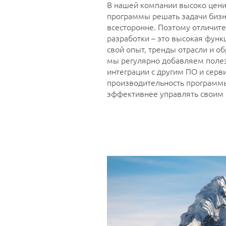
В нашей компании высоко цени
программы решать задачи бизн
всесторонне. Поэтому отличит
разработки – это высокая функ
свой опыт, тренды отрасли и об
мы регулярно добавляем поле
интеграции с другим ПО и серв
производительность программы
эффективнее управлять своим 