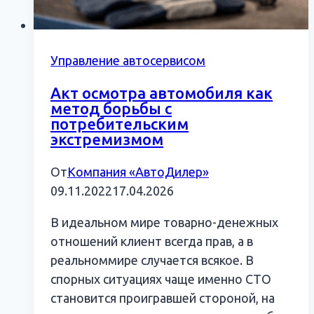
Управление автосервисом
Акт осмотра автомобиля как
метод борьбы с
потребительским
экстремизмом
От
Компания «АвтоДилер»
09.11.2022
17.04.2026
В идеальном мире товарно-денежных
отношений клиент всегда прав, а в
реальноммире случается всякое. В
спорных ситуациях чаще именно СТО
становится проигравшей стороной, на