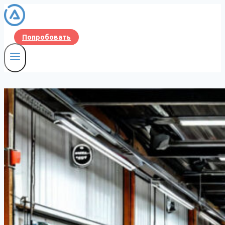
Перейти
к
содержимому
Попробовать