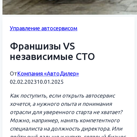
Управление автосервисом
Франшизы VS
независимые СТО
От
Компания «АвтоДилер»
02.02.2023
10.01.2025
Как поступить, если открыть автосервис
хочется, а нужного опыта и понимания
отрасли
для уверенного старта
не
хватает
?
Можно
, например, нанять
компетентного
специалиста
на должность директора
. Или
пойти ещё дальше и купить готовый бизнес