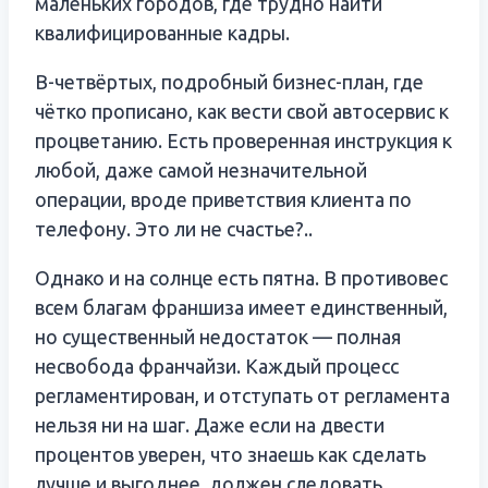
маленьких городов, где трудно найти
квалифицированные кадры.
В-четвёртых, подробный бизнес-план, где
чётко прописано, как вести свой автосервис к
процветанию. Есть проверенная инструкция к
любой, даже самой незначительной
операции, вроде приветствия клиента по
телефону. Это ли не счастье?..
Однако и на солнце есть пятна. В противовес
всем благам франшиза имеет единственный,
но существенный недостаток — полная
несвобода франчайзи. Каждый процесс
регламентирован, и отступать от регламента
нельзя ни на шаг. Даже если на двести
процентов уверен, что знаешь как сделать
лучше и выгоднее, должен следовать