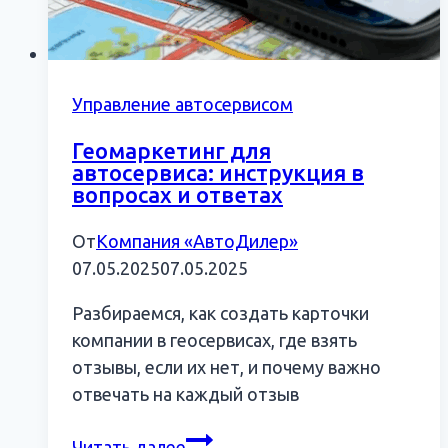
Управление автосервисом
Геомаркетинг для
автосервиса: инструкция в
вопросах и ответах
От
Компания «АвтоДилер»
07.05.2025
07.05.2025
Разбираемся, как создать карточки
компании в геосервисах, где взять
отзывы, если их нет, и почему важно
отвечать на каждый отзыв
Геомаркетинг
Читать далее