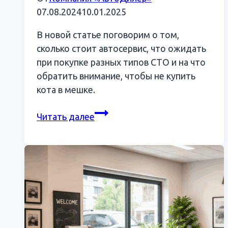
07.08.2024
10.01.2025
В новой статье поговорим о том,
сколько стоит автосервис, что ожидать
при покупке разных типов СТО и на что
обратить внимание, чтобы не купить
кота в мешке.
Покупаем
Читать далее
автосервис:
чек-
лист
из
10
пунктов