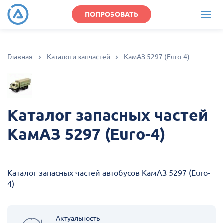
ПОПРОБОВАТЬ
Главная
Каталоги запчастей
КамАЗ 5297 (Euro-4)
Каталог запасных частей
КамАЗ 5297 (Euro-4)
Каталог запасных частей автобусов КамАЗ 5297 (Euro-
4)
Актуальность