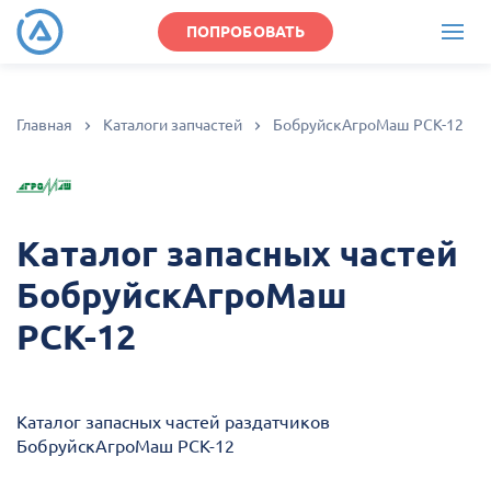
ПОПРОБОВАТЬ
Главная
Каталоги запчастей
БобруйскАгроМаш РСК-12
Каталог запасных частей
БобруйскАгроМаш
РСК-12
Каталог запасных частей раздатчиков
БобруйскАгроМаш РСК-12