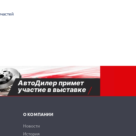
пчастей
О КОМПАНИИ
Новости
История