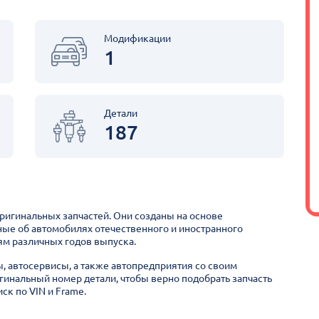
Модификации
1
Детали
187
оригинальных запчастей. Они созданы на основе
ные об автомобилях отечественного и иностранного
м различных годов выпуска.
ы, автосервисы, а также автопредприятия со своим
гинальный номер детали, чтобы верно подобрать запчасть
ск по VIN и Frame.