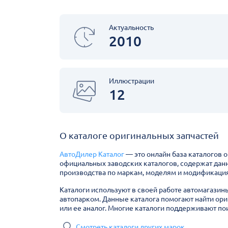
Актуальность
2010
Иллюстрации
12
О каталоге оригинальных запчастей
АвтоДилер Каталог
— это онлайн база каталогов 
официальных заводских каталогов, содержат дан
производства по маркам, моделям и модификация
Каталоги используют в своей работе автомагазин
автопарком. Данные каталога помогают найти ори
или ее аналог. Многие каталоги поддерживают пои
Смотреть каталоги других марок