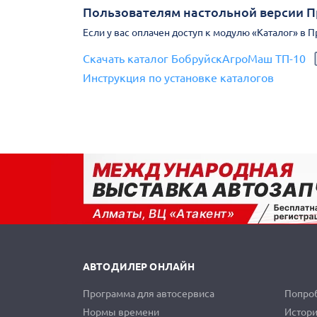
Пользователям настольной версии 
Если у вас оплачен доступ к модулю «Каталог» в 
Скачать каталог БобруйскАгроМаш ТП-10
Инструкция по установке каталогов
АВТОДИЛЕР ОНЛАЙН
Программа для автосервиса
Попроб
Нормы времени
Истори