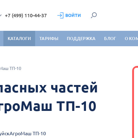
+7 (499) 110-44-37
ВОЙТИ
КАТАЛОГИ
ТАРИФЫ
ПОДДЕРЖКА
БЛОГ
О КО
Маш ТП-10
пасных частей
гроМаш ТП-10
руйскАгроМаш ТП-10