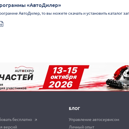
Программы «АвтоДилер»
Программе АвтоДилер, то вы можете скачать и установить каталог за
БЛОГ
овать бесплатно
Управление автосервисом
я версий
Личный опыт