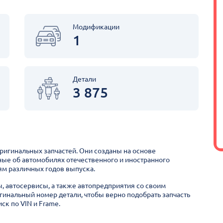
Модификации
1
Детали
3 875
оригинальных запчастей. Они созданы на основе
ные об автомобилях отечественного и иностранного
м различных годов выпуска.
ы, автосервисы, а также автопредприятия со своим
гинальный номер детали, чтобы верно подобрать запчасть
ск по VIN и Frame.