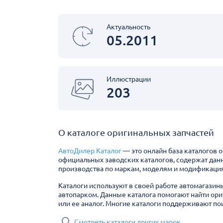
Актуальность
05.2011
Иллюстрации
203
О каталоге оригинальных запчастей
АвтоДилер Каталог
— это онлайн база каталогов 
официальных заводских каталогов, содержат дан
производства по маркам, моделям и модификация
Каталоги используют в своей работе автомагазин
автопарком. Данные каталога помогают найти ори
или ее аналог. Многие каталоги поддерживают пои
Смотреть каталоги других марок