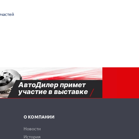
пчастей
О КОМПАНИИ
Новости
История