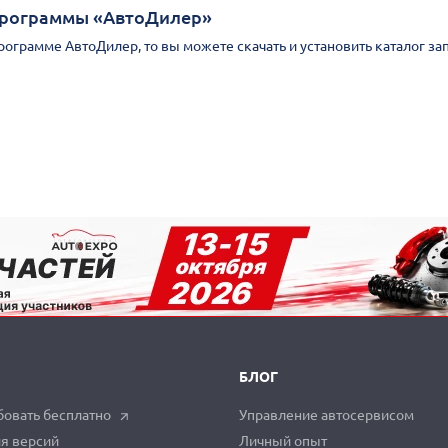
Программы «АвтоДилер»
Программе АвтоДилер, то вы можете скачать и установить каталог за
БЛОГ
овать бесплатно
Управление автосервисом
я версий
Личный опыт