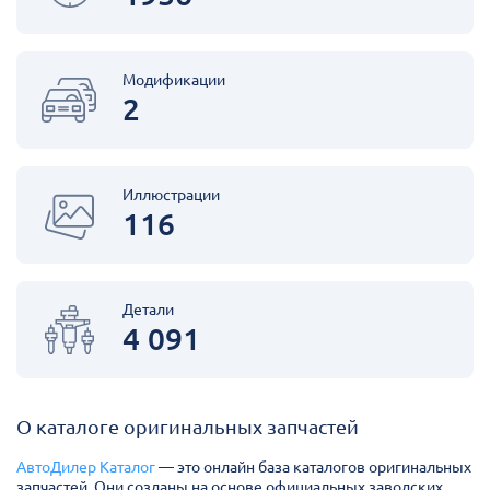
Модификации
2
Иллюстрации
116
Детали
4 091
О каталоге оригинальных запчастей
АвтоДилер Каталог
— это онлайн база каталогов оригинальных
запчастей. Они созданы на основе официальных заводских