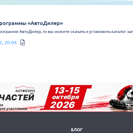
Программы «АвтоДилер»
Программе АвтоДилер, то вы можете скачать и установить каталог за
2, 20-04
БЛОГ