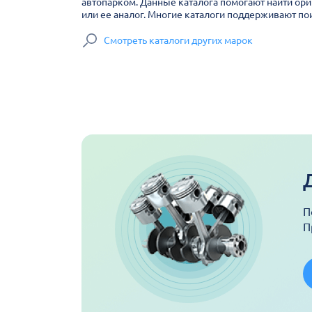
автопарком. Данные каталога помогают найти ори
или ее аналог. Многие каталоги поддерживают пои
Смотреть каталоги других марок
П
П