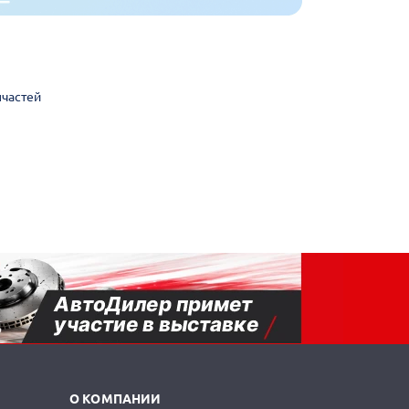
пчастей
О КОМПАНИИ