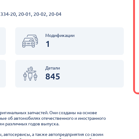
34-20, 20-01, 20-02, 20-04
Модификации
1
Детали
845
оригинальных запчастей. Они созданы на основе
ные об автомобилях отечественного и иностранного
м различных годов выпуска.
ы, автосервисы, а также автопредприятия со своим