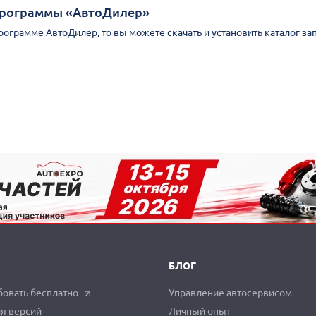
Программы «АвтоДилер»
Программе АвтоДилер, то вы можете скачать и установить каталог за
БЛОГ
овать бесплатно
Управление автосервисом
я версий
Личный опыт