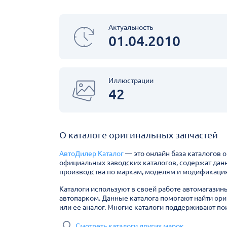
Актуальность
01.04.2010
Иллюстрации
42
О каталоге оригинальных запчастей
АвтоДилер Каталог
— это онлайн база каталогов 
официальных заводских каталогов, содержат дан
производства по маркам, моделям и модификация
Каталоги используют в своей работе автомагазин
автопарком. Данные каталога помогают найти ори
или ее аналог. Многие каталоги поддерживают пои
Смотреть каталоги других марок