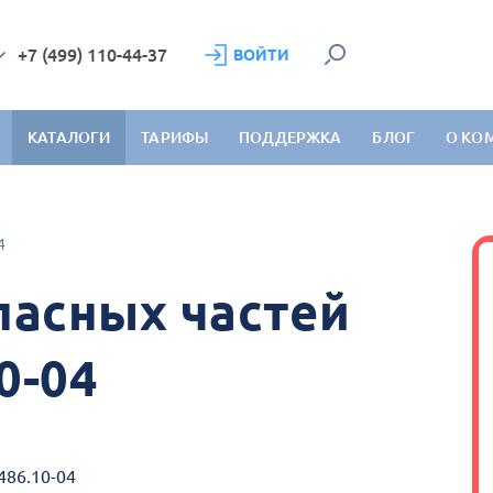
+7 (499) 110-44-37
ВОЙТИ
КАТАЛОГИ
ТАРИФЫ
ПОДДЕРЖКА
БЛОГ
О КО
4
пасных частей
0-04
486.10-04