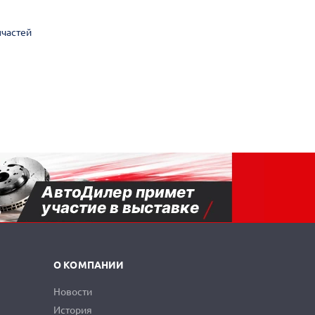
пчастей
О КОМПАНИИ
Новости
История