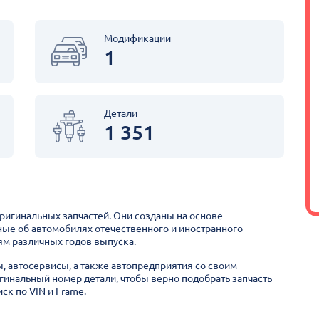
Модификации
1
Детали
1 351
оригинальных запчастей. Они созданы на основе
ные об автомобилях отечественного и иностранного
м различных годов выпуска.
ы, автосервисы, а также автопредприятия со своим
гинальный номер детали, чтобы верно подобрать запчасть
ск по VIN и Frame.