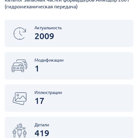
(гидромеханическая передача)
Актуальность
2009
Модификации
1
Иллюстрации
17
Детали
419