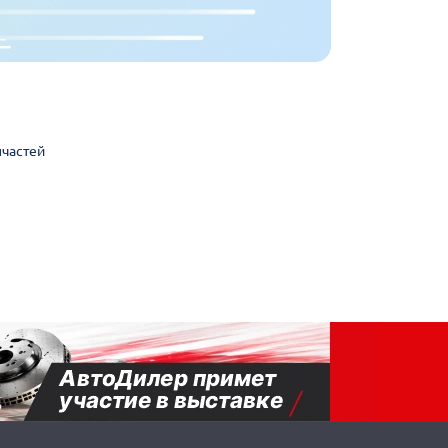
пчастей