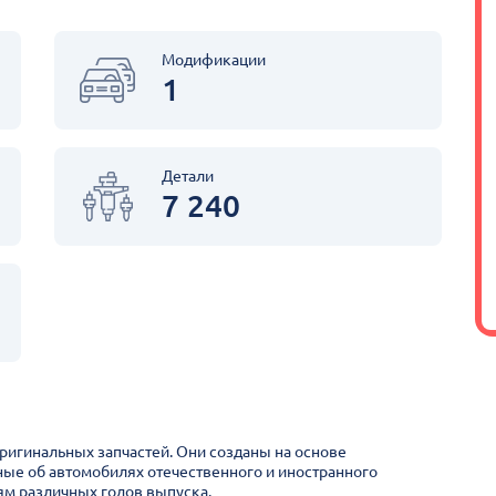
Модификации
1
Детали
7 240
оригинальных запчастей. Они созданы на основе
ные об автомобилях отечественного и иностранного
м различных годов выпуска.