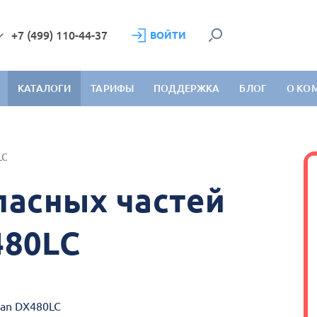
+7 (499) 110-44-37
ВОЙТИ
КАТАЛОГИ
ТАРИФЫ
ПОДДЕРЖКА
БЛОГ
О КО
LC
пасных частей
480LC
san DX480LC