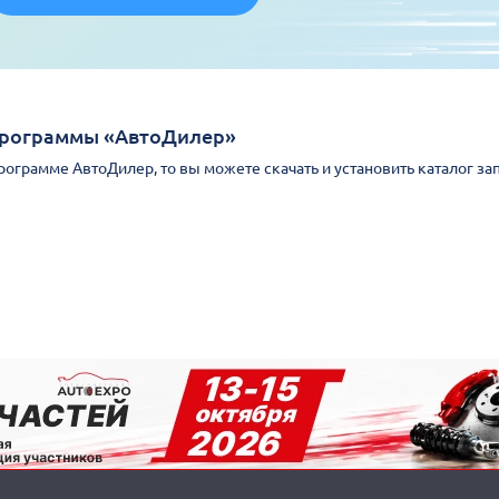
Программы «АвтоДилер»
Программе АвтоДилер, то вы можете скачать и установить каталог за