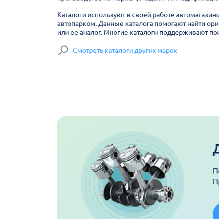
Каталоги используют в своей работе автомагазин
автопарком. Данные каталога помогают найти ори
или ее аналог. Многие каталоги поддерживают пои
Смотреть каталоги других марок
П
П