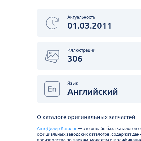
Актуальность
01.03.2011
Иллюстрации
306
Язык
Английский
О каталоге оригинальных запчастей
АвтоДилер Каталог
— это онлайн база каталогов 
официальных заводских каталогов, содержат дан
производства по маркам, моделям и модификация