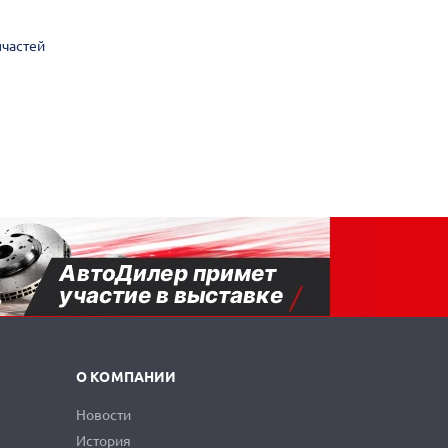
пчастей
О КОМПАНИИ
Новости
История