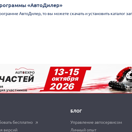
Программы «АвтоДилер»
Программе АвтоДилер, то вы можете скачать и установить каталог за
БЛОГ
овать бесплатно
Управление автосервисом
я версий
Личный опыт