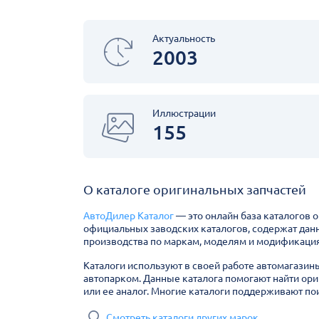
Актуальность
2003
Иллюстрации
155
О каталоге оригинальных запчастей
АвтоДилер Каталог
— это онлайн база каталогов 
официальных заводских каталогов, содержат дан
производства по маркам, моделям и модификация
Каталоги используют в своей работе автомагазин
автопарком. Данные каталога помогают найти ори
или ее аналог. Многие каталоги поддерживают пои
Смотреть каталоги других марок