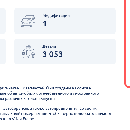
Модификации
1
Детали
3 053
оригинальных запчастей. Они созданы на основе
ные об автомобилях отечественного и иностранного
м различных годов выпуска.
ы, автосервисы, а также автопредприятия со своим
гинальный номер детали, чтобы верно подобрать запчасть
ск по VIN и Frame.