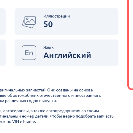
Иллюстрации
50
Язык
Английский
оригинальных запчастей. Они созданы на основе
ные об автомобилях отечественного и иностранного
м различных годов выпуска.
ы, автосервисы, а также автопредприятия со своим
гинальный номер детали, чтобы верно подобрать запчасть
ск по VIN и Frame.