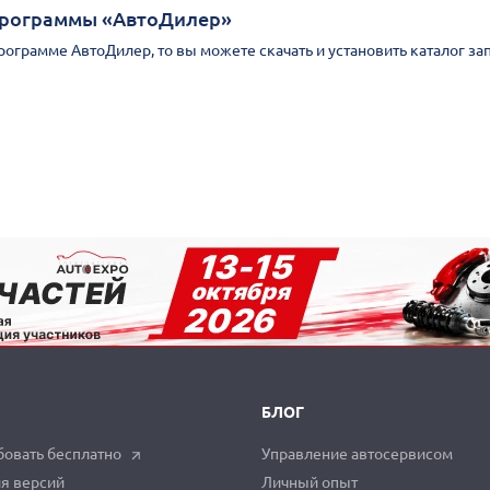
Программы «АвтоДилер»
Программе АвтоДилер, то вы можете скачать и установить каталог за
БЛОГ
овать бесплатно
Управление автосервисом
я версий
Личный опыт