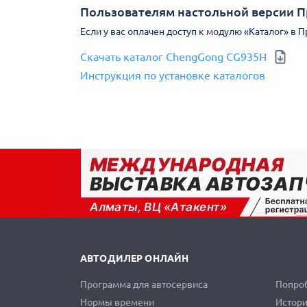
Пользователям настольной версии 
Если у вас оплачен доступ к модулю «Каталог» в 
Скачать каталог ChengGong CG935H
Инструкция по установке каталогов
АВТОДИЛЕР ОНЛАЙН
Программа для автосервиса
Попроб
Нормы времени
Истори