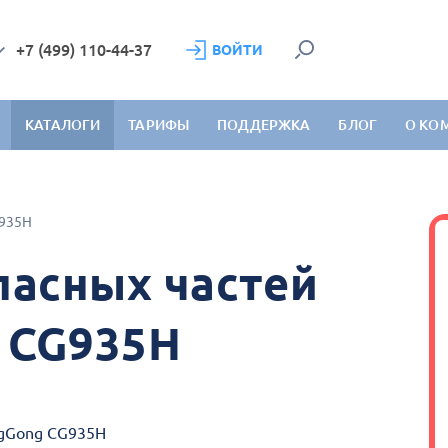
+7 (499) 110-44-37
ВОЙТИ
КАТАЛОГИ
ТАРИФЫ
ПОДДЕРЖКА
БЛОГ
О КО
935H
пасных частей
 CG935H
ngGong CG935H