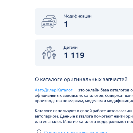
Модификации
1
Детали
1 119
О каталоге оригинальных запчастей
АвтоДилер Каталог
— это онлайн база каталогов 
официальных заводских каталогов, содержат дан
производства по маркам, моделям и модификация
Каталоги используют в своей работе автомагазин
автопарком. Данные каталога помогают найти ори
или ее аналог. Многие каталоги поддерживают пои
Смотреть каталоги других марок