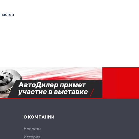
пчастей
О КОМПАНИИ
Новости
История