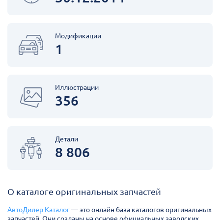
Модификации
1
Иллюстрации
356
Детали
8 806
О каталоге оригинальных запчастей
АвтоДилер Каталог
— это онлайн база каталогов оригинальных
запчастей. Они созданы на основе официальных заводских