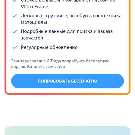
VIN и Frame
Легковые, грузовые, автобусы, спецтехника,
мотоциклы
Подробные данные для поиска и заказа
запчастей
Регулярные обновления
Заинтересовались? Тогда попробуйте бесплатную
версию Каталога запчастей
ПОПРОБОВАТЬ БЕСПЛАТНО