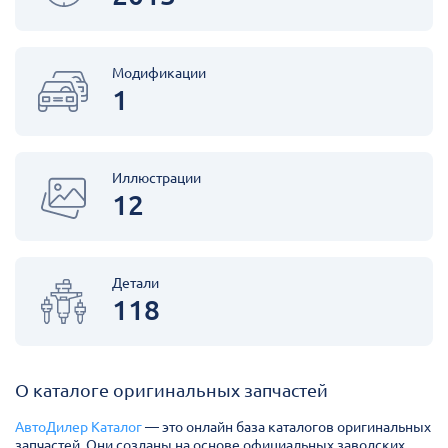
Модификации
1
Иллюстрации
12
Детали
118
О каталоге оригинальных запчастей
АвтоДилер Каталог
— это онлайн база каталогов оригинальных
запчастей. Они созданы на основе официальных заводских