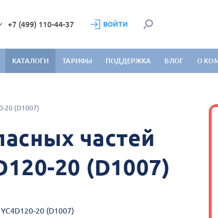
+7 (499) 110-44-37
ВОЙТИ
КАТАЛОГИ
ТАРИФЫ
ПОДДЕРЖКА
БЛОГ
О КО
0-20 (D1007)
пасных частей
D120-20 (D1007)
 YC4D120-20 (D1007)