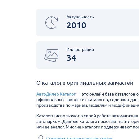
Актуальность
2010
Иллюстрации
34
О каталоге оригинальных запчастей
АвтоДилер Каталог
— это онлайн база каталогов 
официальных заводских каталогов, содержат дан
производства по маркам, моделям и модификация
Каталоги используют в своей работе автомагазин
автопарком. Данные каталога помогают найти ори
или ее аналог. Многие каталоги поддерживают пои
Смотреть каталоги других марок