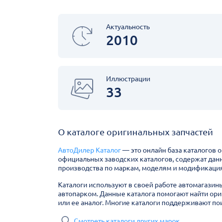
Актуальность
2010
Иллюстрации
33
О каталоге оригинальных запчастей
АвтоДилер Каталог
— это онлайн база каталогов 
официальных заводских каталогов, содержат дан
производства по маркам, моделям и модификация
Каталоги используют в своей работе автомагазин
автопарком. Данные каталога помогают найти ори
или ее аналог. Многие каталоги поддерживают пои
Смотреть каталоги других марок