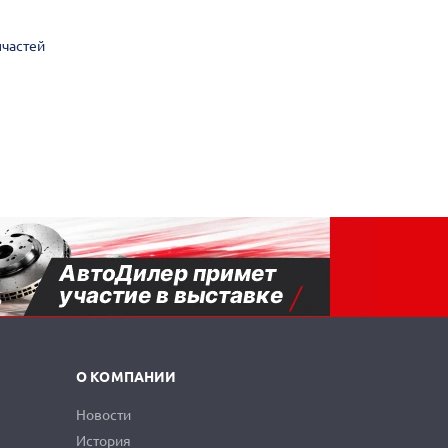
пчастей
О КОМПАНИИ
Новости
История