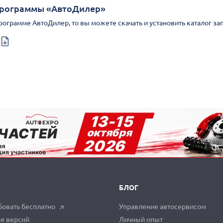
Программы «АвтоДилер»
Программе АвтоДилер, то вы можете скачать и установить каталог за
БЛОГ
овать бесплатно
Управление автосервисом
я версий
Личный опыт