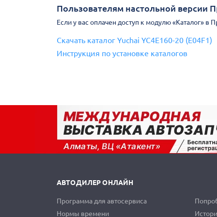
Пользователям настольной версии 
Если у вас оплачен доступ к модулю «Каталог» в 
Скачать каталог Yuchai YC4E160-20 (E04F1)
Инструкция по установке каталогов
АВТОДИЛЕР ОНЛАЙН
Программа для автосервиса
Попроб
Нормы времени
Истори