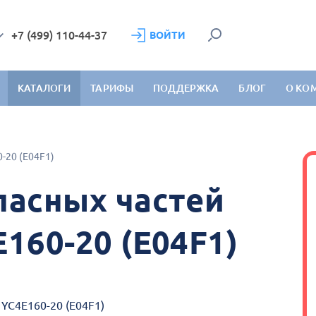
+7 (499) 110-44-37
ВОЙТИ
КАТАЛОГИ
ТАРИФЫ
ПОДДЕРЖКА
БЛОГ
О КО
0-20 (E04F1)
пасных частей
E160-20 (E04F1)
 YC4E160-20 (E04F1)