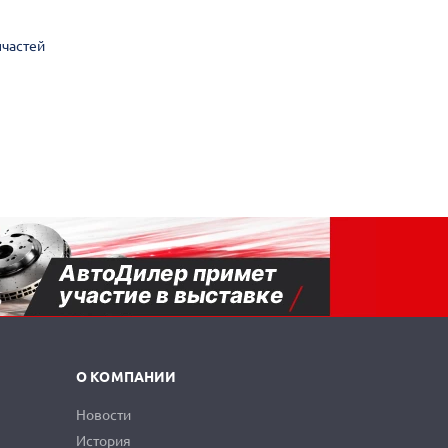
пчастей
О КОМПАНИИ
Новости
История