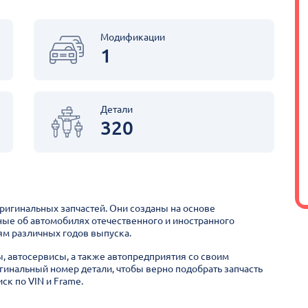
Модификации
1
Детали
320
оригинальных запчастей. Они созданы на основе
ные об автомобилях отечественного и иностранного
м различных годов выпуска.
ы, автосервисы, а также автопредприятия со своим
гинальный номер детали, чтобы верно подобрать запчасть
ск по VIN и Frame.