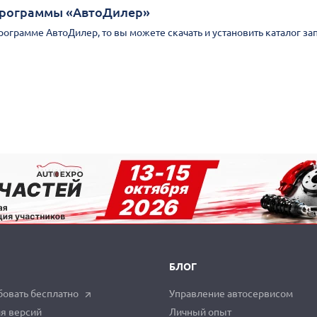
Программы «АвтоДилер»
Программе АвтоДилер, то вы можете скачать и установить каталог за
БЛОГ
овать бесплатно
Управление автосервисом
я версий
Личный опыт