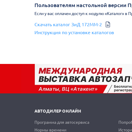
Пользователям настольной версии 
Если у вас оплачен доступ к модулю «Каталог» в 
Скачать каталог ЗиД 172ММ-2
Инструкция по установке каталогов
АВТОДИЛЕР ОНЛАЙН
Программа для автосервиса
Попроб
Нормы времени
Истори