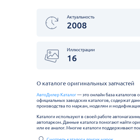
Актуальность
2008
Иллюстрации
16
О каталоге оригинальных запчастей
АвтоДилер Каталог
— это онлайн база каталогов 
официальных заводских каталогов, содержат дан
производства по маркам, моделям и модификация
Каталоги используют в своей работе автомагазин
автопарком. Данные каталога помогают найти ори
или ее аналог. Многие каталоги поддерживают пои
Смотреть каталоги других марок