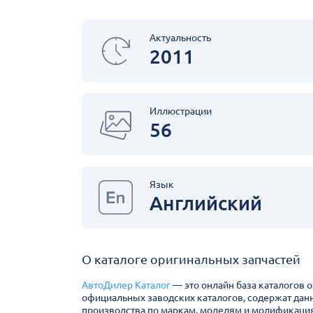
Актуальность
2011
Иллюстрации
56
Язык
Английский
О каталоге оригинальных запчастей
АвтоДилер Каталог
— это онлайн база каталогов 
официальных заводских каталогов, содержат дан
производства по маркам, моделям и модификация