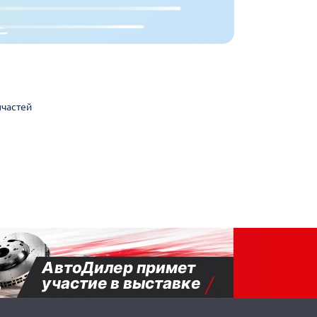
пчастей