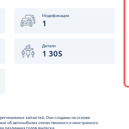
Модификации
1
Детали
1 305
оригинальных запчастей. Они созданы на основе
ные об автомобилях отечественного и иностранного
м различных годов выпуска.