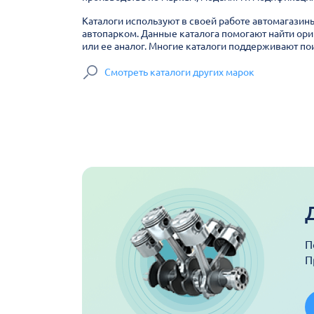
Каталоги используют в своей работе автомагазин
автопарком. Данные каталога помогают найти ори
или ее аналог. Многие каталоги поддерживают пои
Смотреть каталоги других марок
П
П