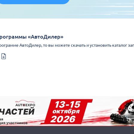
Программы «АвтоДилер»
Программе АвтоДилер, то вы можете скачать и установить каталог за