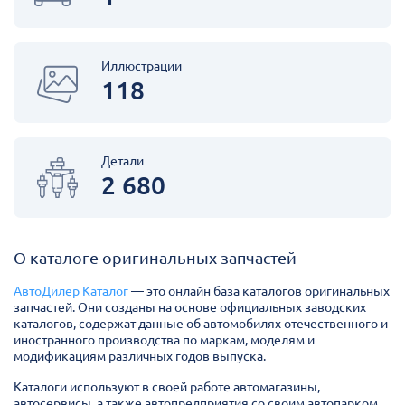
Иллюстрации
118
Детали
2 680
О каталоге оригинальных запчастей
АвтоДилер Каталог
— это онлайн база каталогов оригинальных
запчастей. Они созданы на основе официальных заводских
каталогов, содержат данные об автомобилях отечественного и
иностранного производства по маркам, моделям и
модификациям различных годов выпуска.
Каталоги используют в своей работе автомагазины,
автосервисы, а также автопредприятия со своим автопарком.