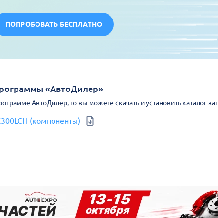
ПОПРОБОВАТЬ БЕСПЛАТНО
Программы «АвтоДилер»
Программе АвтоДилер, то вы можете скачать и установить каталог за
EX300LCH (компоненты)