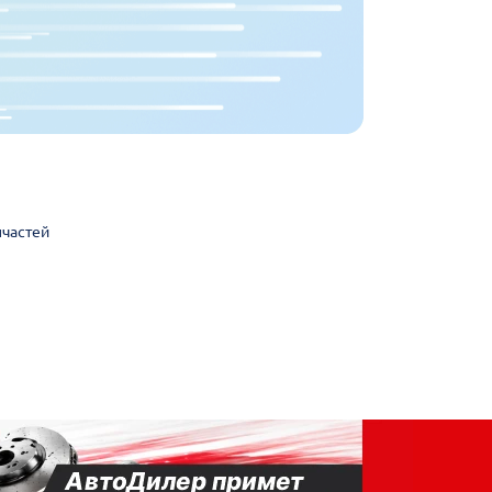
пчастей