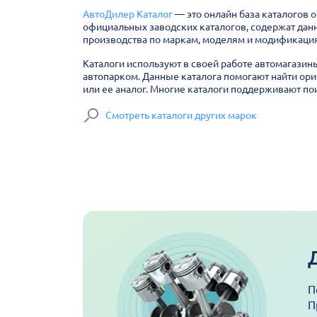
АвтоДилер Каталог
— это онлайн база каталогов 
официальных заводских каталогов, содержат дан
производства по маркам, моделям и модификация
Каталоги используют в своей работе автомагазин
автопарком. Данные каталога помогают найти ори
или ее аналог. Многие каталоги поддерживают пои
Смотреть каталоги других марок
П
П