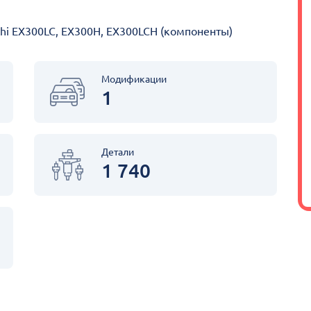
chi EX300LC, EX300H, EX300LCH (компоненты)
Модификации
1
Детали
1 740