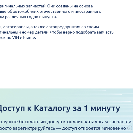
оригинальных запчастей. Они созданы на основе
ные об автомобилях отечественного и иностранного
м различных годов выпуска.
ы, автосервисы, а также автопредприятия со своим
гинальный номер детали, чтобы верно подобрать запчасть
ск по VIN и Frame.
Доступ к Каталогу за 1 минуту
олучите бесплатный доступ к онлайн-каталогам запчастей.
росто зарегистрируйтесь — доступ откроется мгновенно