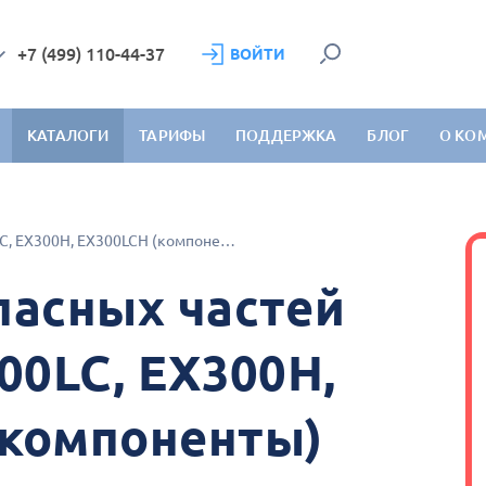
+7 (499) 110-44-37
ВОЙТИ
КАТАЛОГИ
ТАРИФЫ
ПОДДЕРЖКА
БЛОГ
О КО
Hitachi EX300LC, EX300H, EX300LCH (компоненты)
пасных частей
300LC, EX300H,
(компоненты)