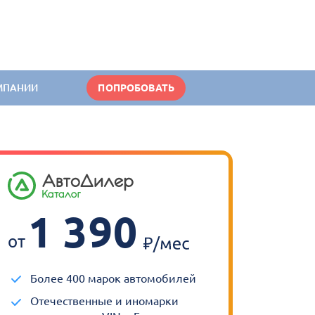
МПАНИИ
ПОПРОБОВАТЬ
1 390
от
Более 400 марок автомобилей
Отечественные и иномарки