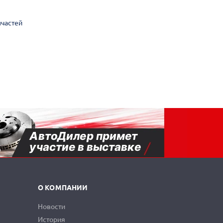
пчастей
О КОМПАНИИ
Новости
История