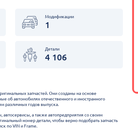
Модификации
1
Детали
4 106
оригинальных запчастей. Они созданы на основе
ные об автомобилях отечественного и иностранного
м различных годов выпуска.
ы, автосервисы, а также автопредприятия со своим
гинальный номер детали, чтобы верно подобрать запчасть
ск по VIN и Frame.