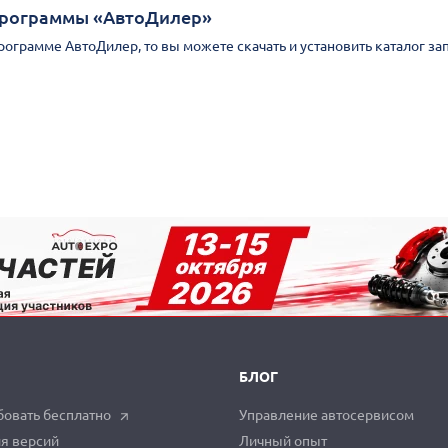
Программы «АвтоДилер»
Программе АвтоДилер, то вы можете скачать и установить каталог за
БЛОГ
овать бесплатно
Управление автосервисом
я версий
Личный опыт