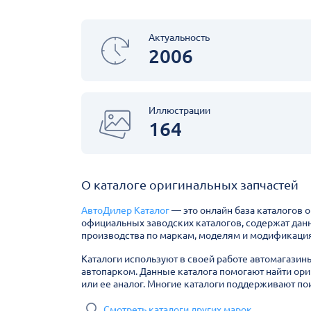
Актуальность
2006
Иллюстрации
164
О каталоге оригинальных запчастей
АвтоДилер Каталог
— это онлайн база каталогов 
официальных заводских каталогов, содержат дан
производства по маркам, моделям и модификация
Каталоги используют в своей работе автомагазин
автопарком. Данные каталога помогают найти ори
или ее аналог. Многие каталоги поддерживают пои
Смотреть каталоги других марок