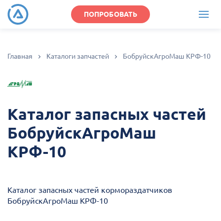
ПОПРОБОВАТЬ
Главная
Каталоги запчастей
БобруйскАгроМаш КРФ-10
Каталог запасных частей
БобруйскАгроМаш
КРФ-10
Каталог запасных частей кормораздатчиков
БобруйскАгроМаш КРФ-10