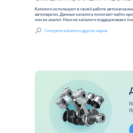
Каталоги используют в своей работе автомагазин
автопарком. Данные каталога помогают найти ори
или ее аналог. Многие каталоги поддерживают пои
Смотреть каталоги других марок
П
П