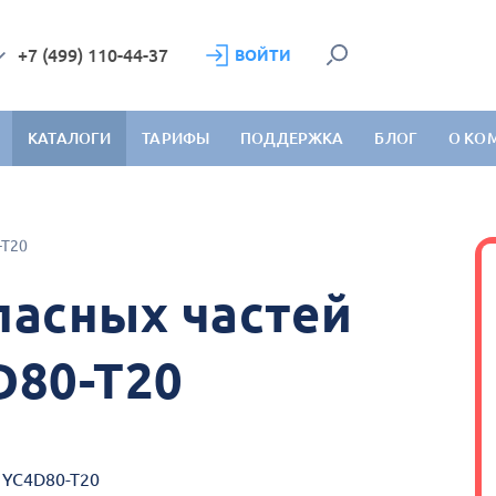
+7 (499) 110-44-37
ВОЙТИ
КАТАЛОГИ
ТАРИФЫ
ПОДДЕРЖКА
БЛОГ
О КО
-T20
пасных частей
D80-T20
i YC4D80-T20