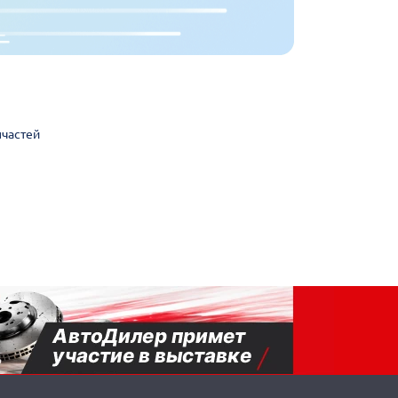
пчастей