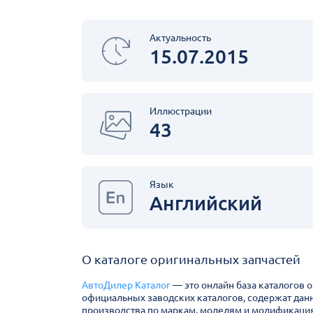
Актуальность
15.07.2015
Иллюстрации
43
Язык
Английский
О каталоге оригинальных запчастей
АвтоДилер Каталог
— это онлайн база каталогов 
официальных заводских каталогов, содержат дан
производства по маркам, моделям и модификация