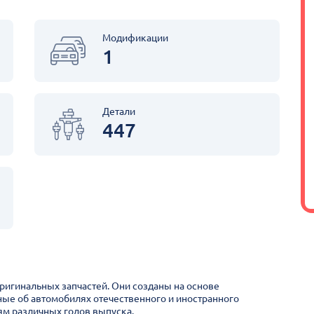
Модификации
1
Детали
447
оригинальных запчастей. Они созданы на основе
ные об автомобилях отечественного и иностранного
м различных годов выпуска.