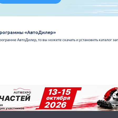
Программы «АвтоДилер»
Программе АвтоДилер, то вы можете скачать и установить каталог за