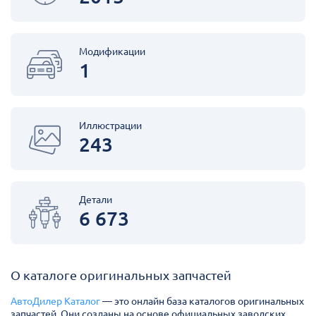
Модификации
1
Иллюстрации
243
Детали
6 673
О каталоге оригинальных запчастей
АвтоДилер Каталог
— это онлайн база каталогов оригинальных
запчастей. Они созданы на основе официальных заводских