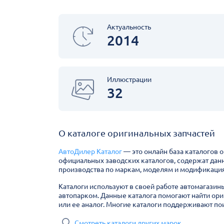
Актуальность
2014
Иллюстрации
32
О каталоге оригинальных запчастей
АвтоДилер Каталог
— это онлайн база каталогов 
официальных заводских каталогов, содержат дан
производства по маркам, моделям и модификация
Каталоги используют в своей работе автомагазин
автопарком. Данные каталога помогают найти ори
или ее аналог. Многие каталоги поддерживают пои
Смотреть каталоги других марок