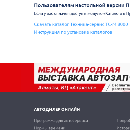
Пользователям настольной версии 
Если у вас оплачен доступ к модулю «Каталог» в 
Скачать каталог Техника-сервис ТС-М 8000
Инструкция по установке каталогов
АВТОДИЛЕР ОНЛАЙН
Программа для автосервиса
Попроб
Нормы времени
Истори