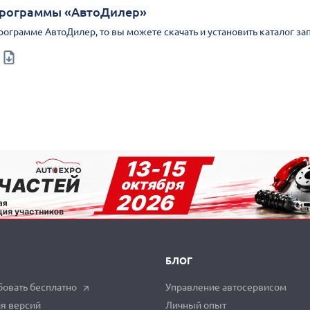
Программы «АвтоДилер»
Программе АвтоДилер, то вы можете скачать и установить каталог за
БЛОГ
овать бесплатно
Управление автосервисом
я версий
Личный опыт