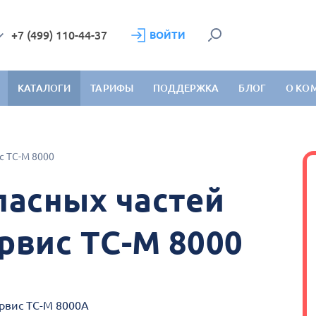
+7 (499) 110-44-37
ВОЙТИ
КАТАЛОГИ
ТАРИФЫ
ПОДДЕРЖКА
БЛОГ
О КО
с ТС-М 8000
пасных частей
рвис ТС-М 8000
ервис ТС-М 8000А