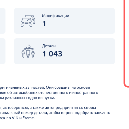
Модификации
1
Детали
1 043
оригинальных запчастей. Они созданы на основе
ные об автомобилях отечественного и иностранного
м различных годов выпуска.
ы, автосервисы, а также автопредприятия со своим
гинальный номер детали, чтобы верно подобрать запчасть
ск по VIN и Frame.