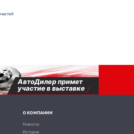
пчастей
О КОМПАНИИ
Новости
История