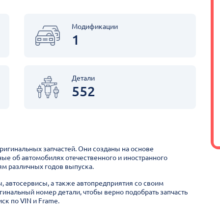
Модификации
1
Детали
552
оригинальных запчастей. Они созданы на основе
ные об автомобилях отечественного и иностранного
м различных годов выпуска.
ы, автосервисы, а также автопредприятия со своим
гинальный номер детали, чтобы верно подобрать запчасть
ск по VIN и Frame.