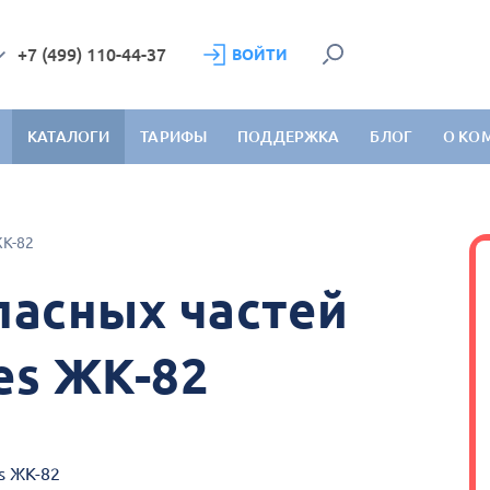
+7 (499) 110-44-37
ВОЙТИ
КАТАЛОГИ
ТАРИФЫ
ПОДДЕРЖКА
БЛОГ
О КО
ЖК-82
пасных частей
es ЖК-82
s ЖК-82