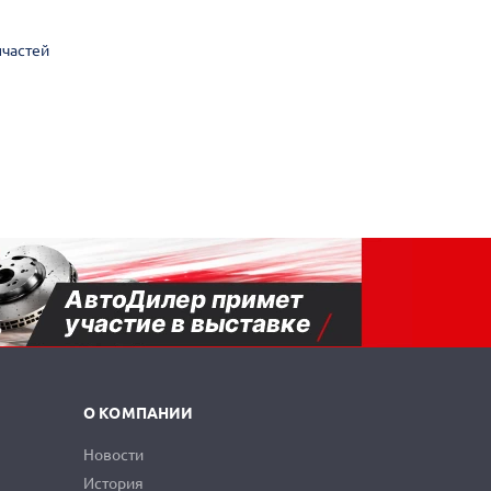
пчастей
О КОМПАНИИ
Новости
История