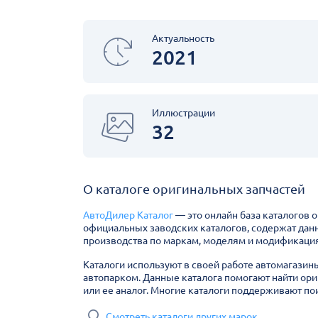
Актуальность
2021
Иллюстрации
32
О каталоге оригинальных запчастей
АвтоДилер Каталог
— это онлайн база каталогов 
официальных заводских каталогов, содержат дан
производства по маркам, моделям и модификация
Каталоги используют в своей работе автомагазин
автопарком. Данные каталога помогают найти ори
или ее аналог. Многие каталоги поддерживают пои
Смотреть каталоги других марок