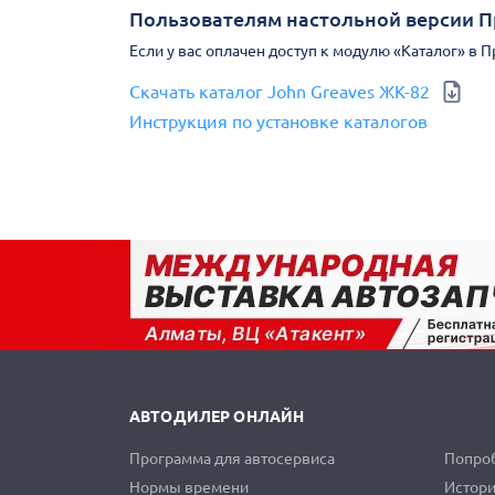
Пользователям настольной версии 
Если у вас оплачен доступ к модулю «Каталог» в 
Скачать каталог John Greaves ЖК-82
Инструкция по установке каталогов
АВТОДИЛЕР ОНЛАЙН
Программа для автосервиса
Попроб
Нормы времени
Истори