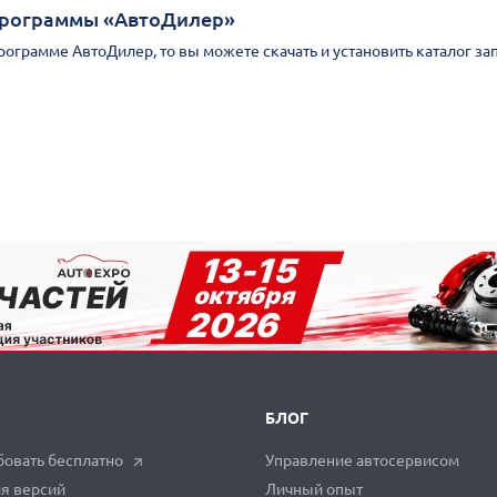
Программы «АвтоДилер»
Программе АвтоДилер, то вы можете скачать и установить каталог за
БЛОГ
овать бесплатно
Управление автосервисом
я версий
Личный опыт