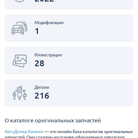
Модификации
1
Иллюстрации
28
Детали
216
О каталоге оригинальных запчастей
АвтоДилер Каталог
— это онлайн база каталогов оригинальных
запчастей. Они созданы на основе официальных заводских