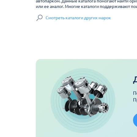
автопарком. Данные каталога помогают найти ори
или ее аналог. Многие каталоги поддерживают пои
Смотреть каталоги других марок
П
П