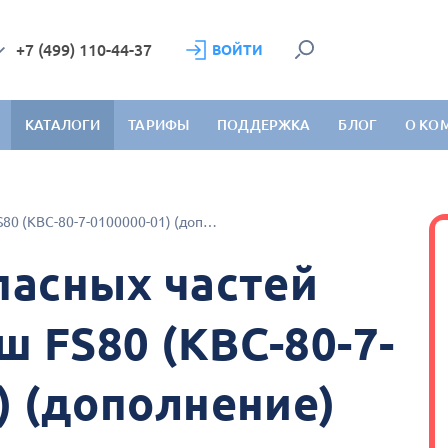
+7 (499) 110-44-37
ВОЙТИ
КАТАЛОГИ
ТАРИФЫ
ПОДДЕРЖКА
БЛОГ
О КО
Гомсельмаш FS80 (КВС-80-7-0100000-01) (дополнение)
пасных частей
 FS80 (КВС-80-7-
) (дополнение)