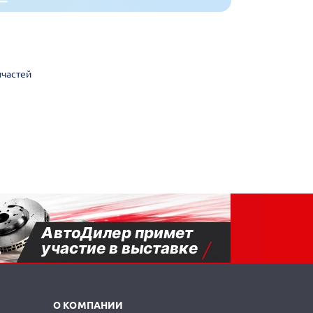
пчастей
О КОМПАНИИ