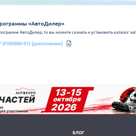
Программы «АвтоДилер»
Программе АвтоДилер, то вы можете скачать и установить каталог за
7-0100000-01) (дополнение)
БЛОГ