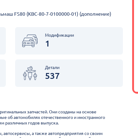
ьмаш FS80 (КВС-80-7-0100000-01) (дополнение)
Модификации
1
Детали
537
оригинальных запчастей. Они созданы на основе
ные об автомобилях отечественного и иностранного
м различных годов выпуска.
ы, автосервисы, а также автопредприятия со своим