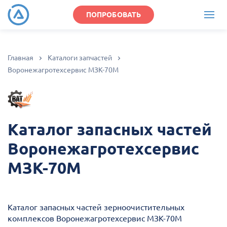
ПОПРОБОВАТЬ
Главная
Каталоги запчастей
Воронежагротехсервис МЗК-70М
Каталог запасных частей
Воронежагротехсервис
МЗК-70М
Каталог запасных частей зерноочистительных
комплексов Воронежагротехсервис МЗК-70М