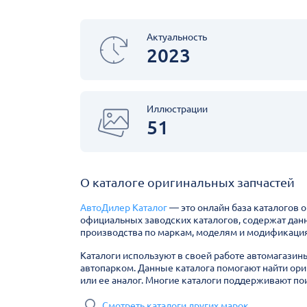
Актуальность
2023
Иллюстрации
51
О каталоге оригинальных запчастей
АвтоДилер Каталог
— это онлайн база каталогов 
официальных заводских каталогов, содержат дан
производства по маркам, моделям и модификация
Каталоги используют в своей работе автомагазин
автопарком. Данные каталога помогают найти ори
или ее аналог. Многие каталоги поддерживают пои
Смотреть каталоги других марок