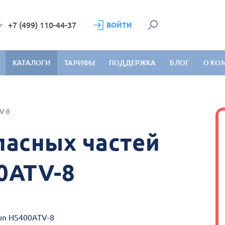
+7 (499) 110-44-37
ВОЙТИ
КАТАЛОГИ
ТАРИФЫ
ПОДДЕРЖКА
БЛОГ
О КО
V-8
пасных частей
0ATV-8
sun HS400ATV-8