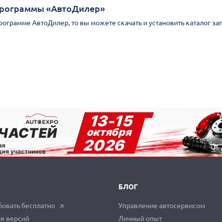
Программы «АвтоДилер»
Программе АвтоДилер, то вы можете скачать и установить каталог за
БЛОГ
овать бесплатно
Управление автосервисом
я версий
Личный опыт