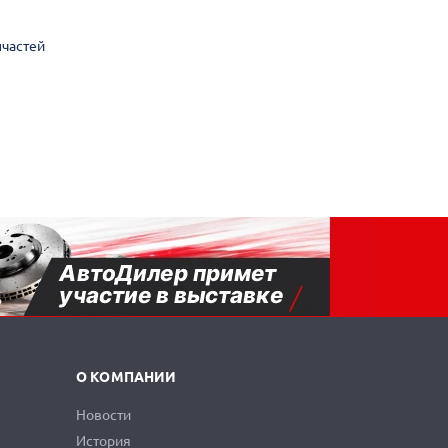
пчастей
О КОМПАНИИ
Новости
История