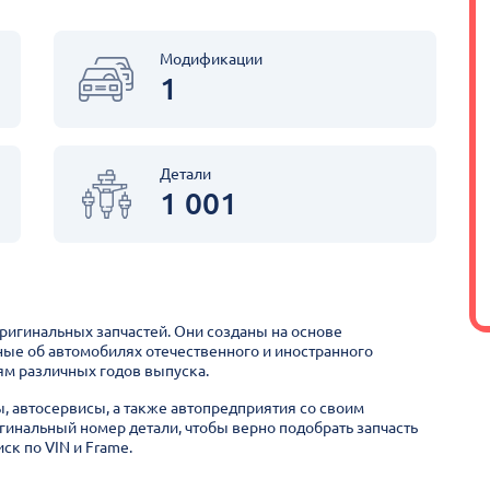
Модификации
1
Детали
1 001
оригинальных запчастей. Они созданы на основе
ные об автомобилях отечественного и иностранного
м различных годов выпуска.
ы, автосервисы, а также автопредприятия со своим
гинальный номер детали, чтобы верно подобрать запчасть
ск по VIN и Frame.