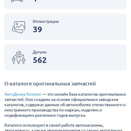
Иллюстрации
39
Детали
562
О каталоге оригинальных запчастей
АвтоДилер Каталог
— это онлайн база каталогов оригинальных
запчастей. Они созданы на основе официальных заводских
каталогов, содержат данные об автомобилях отечественного и
иностранного производства по маркам, моделям и
модификациям различных годов выпуска.
Каталоги используют в своей работе автомагазины,
автосервисы, а также автопредприятия со своим автопарком.