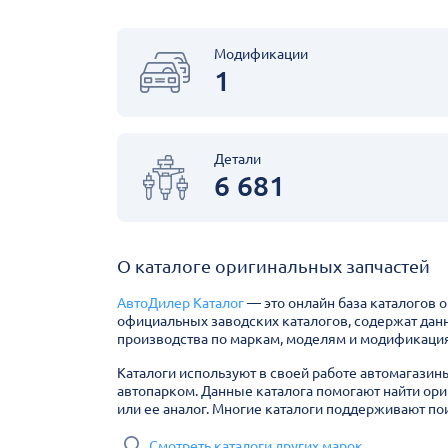
Модификации
1
Детали
6 681
О каталоге оригинальных запчастей
АвтоДилер Каталог
— это онлайн база каталогов 
официальных заводских каталогов, содержат дан
производства по маркам, моделям и модификация
Каталоги используют в своей работе автомагазин
автопарком. Данные каталога помогают найти ори
или ее аналог. Многие каталоги поддерживают пои
Смотреть каталоги других марок