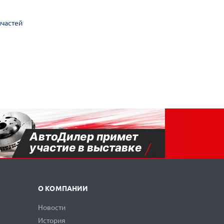
пчастей
О КОМПАНИИ
Новости
История