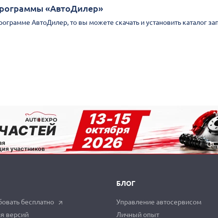
Программы «АвтоДилер»
Программе АвтоДилер, то вы можете скачать и установить каталог за
БЛОГ
овать бесплатно
Управление автосервисом
я версий
Личный опыт