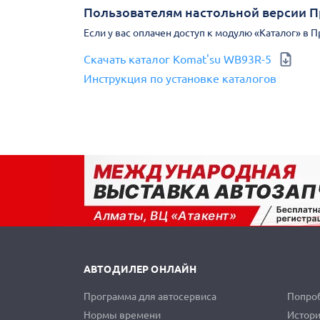
Пользователям настольной версии 
Если у вас оплачен доступ к модулю «Каталог» в 
Скачать каталог Komat'su WB93R-5
Инструкция по установке каталогов
АВТОДИЛЕР ОНЛАЙН
Программа для автосервиса
Попроб
Нормы времени
Истори