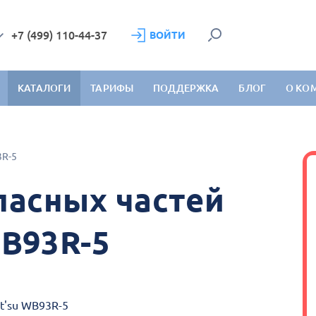
+7 (499) 110-44-37
ВОЙТИ
КАТАЛОГИ
ТАРИФЫ
ПОДДЕРЖКА
БЛОГ
О КО
3R-5
пасных частей
WB93R-5
t'su WB93R-5