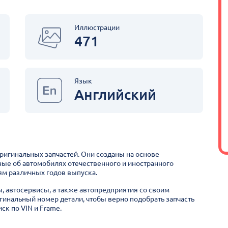
Иллюстрации
471
Язык
Английский
оригинальных запчастей. Они созданы на основе
ные об автомобилях отечественного и иностранного
м различных годов выпуска.
ы, автосервисы, а также автопредприятия со своим
гинальный номер детали, чтобы верно подобрать запчасть
ск по VIN и Frame.