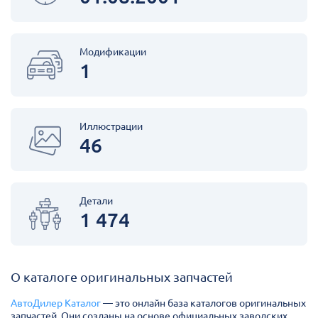
Модификации
1
Иллюстрации
46
Детали
1 474
О каталоге оригинальных запчастей
АвтоДилер Каталог
— это онлайн база каталогов оригинальных
запчастей. Они созданы на основе официальных заводских