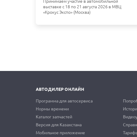
Принимаем участие в автомобильной
выставке с 18 по 21 августа 2026 в МВЦ
«Крокус Экспо» (Москва)
АВТОДИЛЕР ОНЛАЙН
Программа для автосервиса
Попроб
Нормы времени
Истори
Каталог запчастей
Видео
Версия для Казахстана
Справ
Мобильное приложение
Тариф