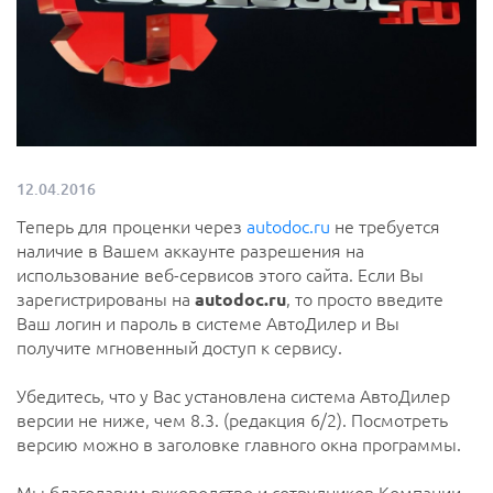
12.04.2016
Теперь для проценки через
autodoc.ru
не требуется
наличие в Вашем аккаунте разрешения на
использование веб-сервисов этого сайта. Если Вы
зарегистрированы на
autodoc.ru
, то просто введите
Ваш логин и пароль в системе АвтоДилер и Вы
получите мгновенный доступ к сервису.
Убедитесь, что у Вас установлена система АвтоДилер
версии не ниже, чем 8.3. (редакция 6/2). Посмотреть
версию можно в заголовке главного окна программы.
Мы благодарим руководство и сотрудников Компании