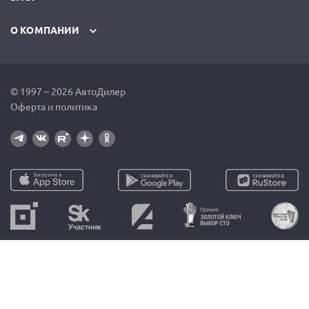
О КОМПАНИИ
© 1997 – 2026 АвтоДилер
Оферта и политика
Москва
Санкт-Петербург
+7 (499) 110-44-37
+7 (812) 716-48-88
Екатеринбург
Казахстан
+7 (343) 237-23-19
+7 (717) 297-24-07