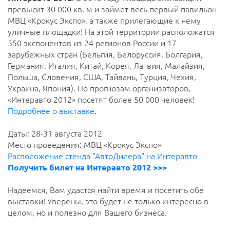
превысит 30 000 кв. м и займет весь первый павильон
МВЦ «Крокус Экспо», а также прилегающие к нему
уличные площадки! На этой территории расположатся
550 экспонентов из 24 регионов России и 17
зарубежных стран (Бельгия, Белоруссия, Болгария,
Германия, Италия, Китай, Корея, Латвия, Малайзия,
Польша, Словения, США, Тайвань, Турция, Чехия,
Украина, Япония). По прогнозам организаторов,
«Интеравто 2012» посетят более 50 000 человек!
Подробнее о выставке
.
Даты: 28-31 августа 2012
Место проведения: МВЦ «Крокус Экспо»
Расположение стенда "АвтоДилера" на Интеравто
Получить билет на Интеравто 2012 >>>
Надеемся, Вам удастся найти время и посетить обе
выставки! Уверены, это будет не только интересно в
целом, но и полезно для Вашего бизнеса.