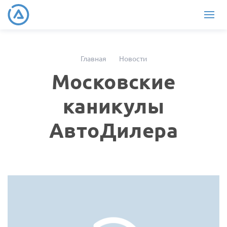
Главная
Новости
Московские
каникулы
АвтоДилера