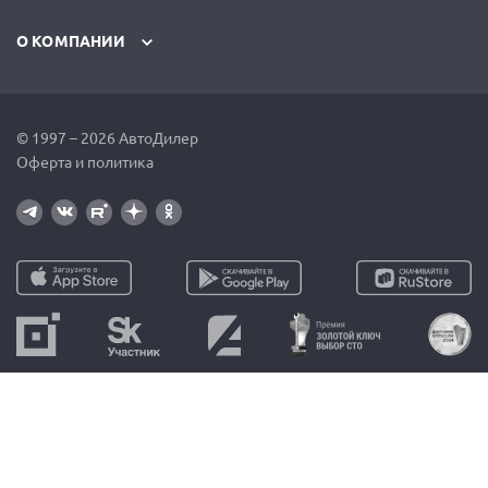
О КОМПАНИИ
© 1997 – 2026 АвтоДилер
Оферта и политика
Москва
Санкт-Петербург
+7 (499) 110-44-37
+7 (812) 716-48-88
Екатеринбург
Казахстан
+7 (343) 237-23-19
+7 (717) 297-24-07