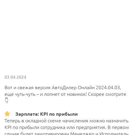
03.04.2024
Вот и свежая версия АвтоДилер Онлайн 2024.04.03,
еще чуть-чуть – и лопнет от новинок! Скорее смотрите
👇
Зарплата: KPI по прибыли
Теперь в окладной схеме начисления можно назначить
KPI по прибыли сотрудника или предприятия. В первом
случае будет замотивирован Менеджер и Исполнитель,