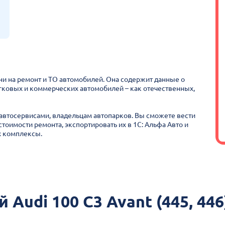
ни на ремонт и ТО автомобилей. Она содержит данные о
гковых и коммерческих автомобилей – как отечественных,
втосервисами, владельцам автопарков. Вы сможете вести
стоимости ремонта, экспортировать их в 1С: Альфа Авто и
х комплексы.
Audi 100 C3 Avant (445, 446