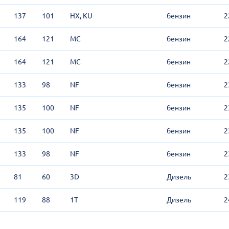
137
101
HX, KU
бензин
2
164
121
MC
бензин
2
164
121
MC
бензин
2
133
98
NF
бензин
2
135
100
NF
бензин
2
135
100
NF
бензин
2
133
98
NF
бензин
2
81
60
3D
Дизель
2
119
88
1T
Дизель
2