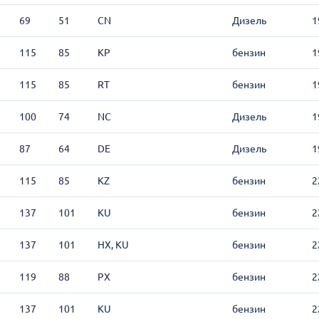
69
51
CN
Дизель
1
115
85
KP
бензин
1
115
85
RT
бензин
1
100
74
NC
Дизель
1
87
64
DE
Дизель
1
115
85
KZ
бензин
2
137
101
KU
бензин
2
137
101
HX, KU
бензин
2
119
88
PX
бензин
2
137
101
KU
бензин
2