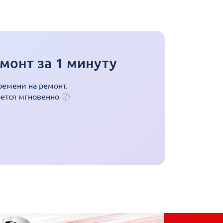
монт за 1 минуту
ремени на ремонт.
оется мгновенно