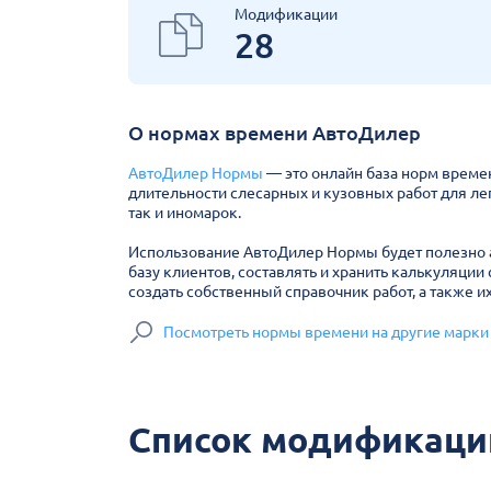
Модификации
28
О нормах времени АвтоДилер
АвтоДилер Нормы
— это онлайн база норм време
длительности слесарных и кузовных работ для ле
так и иномарок.
Использование АвтоДилер Нормы будет полезно а
базу клиентов, составлять и хранить калькуляции 
создать собственный справочник работ, а также и
Посмотреть нормы времени на другие марки
Список модификаций 