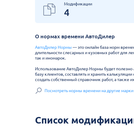
Модификации
4
О нормах времени АвтоДилер
АвтоДилер Нормы
— это онлайн база норм време
длительности слесарных и кузовных работ для ле
так и иномарок.
Использование АвтоДилер Нормы будет полезно а
базу клиентов, составлять и хранить калькуляции 
создать собственный справочник работ, а также и
Посмотреть нормы времени на другие марки
Список модификаций