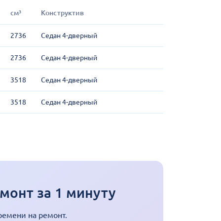
см³
Конструктив
2736
Седан 4-дверный
2736
Седан 4-дверный
3518
Седан 4-дверный
3518
Седан 4-дверный
монт за 1 минуту
ремени на ремонт.