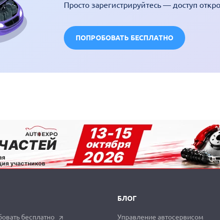
Просто зарегистрируйтесь — доступ откр
ПОПРОБОВАТЬ БЕСПЛАТНО
БЛОГ
овать бесплатно
Управление автосервисом