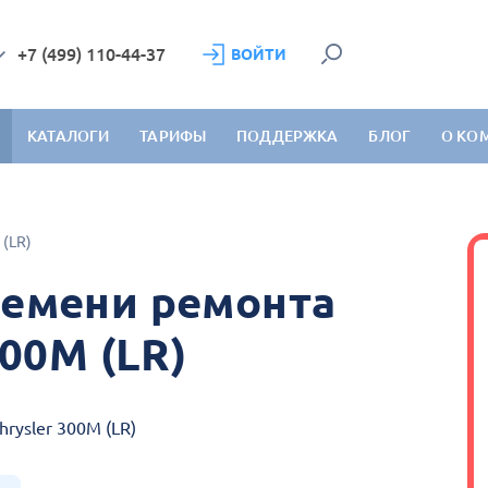
+7 (499) 110-44-37
ВОЙТИ
КАТАЛОГИ
ТАРИФЫ
ПОДДЕРЖКА
БЛОГ
О КО
 (LR)
емени ремонта
300M (LR)
rysler 300M (LR)