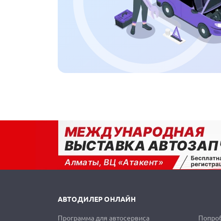
АВТОДИЛЕР ОНЛАЙН
Программа для автосервиса
Попроб