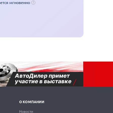
оется мгновенно
О КОМПАНИИ
Новости