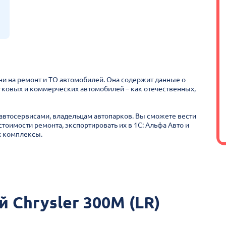
ни на ремонт и ТО автомобилей. Она содержит данные о
гковых и коммерческих автомобилей – как отечественных,
втосервисами, владельцам автопарков. Вы сможете вести
стоимости ремонта, экспортировать их в 1С: Альфа Авто и
х комплексы.
 Chrysler 300M (LR)