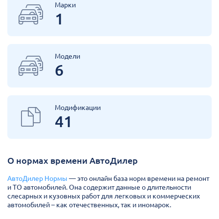
Марки
1
Модели
6
Модификации
41
О нормах времени АвтоДилер
АвтоДилер Нормы
— это онлайн база норм времени на ремонт
и ТО автомобилей. Она содержит данные о длительности
слесарных и кузовных работ для легковых и коммерческих
автомобилей – как отечественных, так и иномарок.