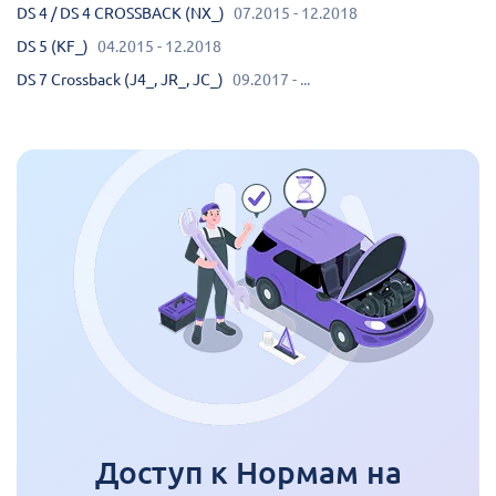
DS 4 / DS 4 CROSSBACK (NX_)
07.2015 - 12.2018
DS 5 (KF_)
04.2015 - 12.2018
DS 7 Crossback (J4_, JR_, JC_)
09.2017 - ...
Доступ к Нормам на