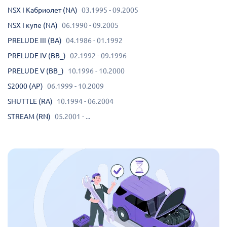
NSX I Кабриолет (NA)
03.1995 - 09.2005
NSX I купе (NA)
06.1990 - 09.2005
PRELUDE III (BA)
04.1986 - 01.1992
PRELUDE IV (BB_)
02.1992 - 09.1996
PRELUDE V (BB_)
10.1996 - 10.2000
S2000 (AP)
06.1999 - 10.2009
SHUTTLE (RA)
10.1994 - 06.2004
STREAM (RN)
05.2001 - ...