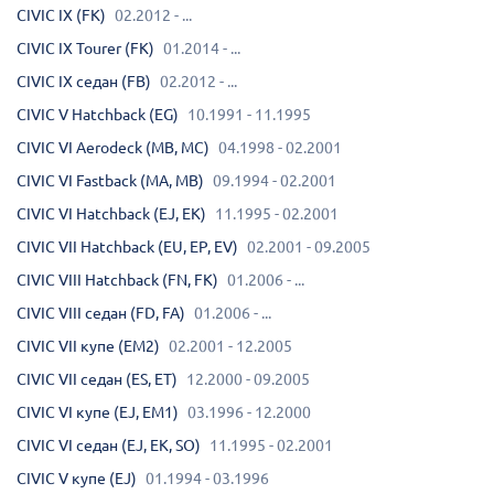
CIVIC IX (FK)
02.2012 - ...
CIVIC IX Tourer (FK)
01.2014 - ...
CIVIC IX седан (FB)
02.2012 - ...
CIVIC V Hatchback (EG)
10.1991 - 11.1995
CIVIC VI Aerodeck (MB, MC)
04.1998 - 02.2001
CIVIC VI Fastback (MA, MB)
09.1994 - 02.2001
CIVIC VI Hatchback (EJ, EK)
11.1995 - 02.2001
CIVIC VII Hatchback (EU, EP, EV)
02.2001 - 09.2005
CIVIC VIII Hatchback (FN, FK)
01.2006 - ...
CIVIC VIII седан (FD, FA)
01.2006 - ...
CIVIC VII купе (EM2)
02.2001 - 12.2005
CIVIC VII седан (ES, ET)
12.2000 - 09.2005
CIVIC VI купе (EJ, EM1)
03.1996 - 12.2000
CIVIC VI седан (EJ, EK, SO)
11.1995 - 02.2001
CIVIC V купе (EJ)
01.1994 - 03.1996