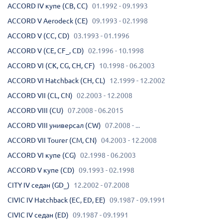
ACCORD IV купе (CB, CC)
01.1992 - 09.1993
ACCORD V Aerodeck (CE)
09.1993 - 02.1998
ACCORD V (CC, CD)
03.1993 - 01.1996
ACCORD V (CE, CF_, CD)
02.1996 - 10.1998
ACCORD VI (CK, CG, CH, CF)
10.1998 - 06.2003
ACCORD VI Hatchback (CH, CL)
12.1999 - 12.2002
ACCORD VII (CL, CN)
02.2003 - 12.2008
ACCORD VIII (CU)
07.2008 - 06.2015
ACCORD VIII универсал (CW)
07.2008 - ...
ACCORD VII Tourer (CM, CN)
04.2003 - 12.2008
ACCORD VI купе (CG)
02.1998 - 06.2003
ACCORD V купе (CD)
09.1993 - 02.1998
CITY IV седан (GD_)
12.2002 - 07.2008
CIVIC IV Hatchback (EC, ED, EE)
09.1987 - 09.1991
CIVIC IV седан (ED)
09.1987 - 09.1991