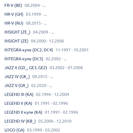
FR-V (BE)
08.2004 - ...
HR-V (GH)
03.1999 - ...
HR-V (RU)
08.2015 - ...
INSIGHT (ZE_)
04.2009 - ...
INSIGHT (ZE)
04.2000 - 12.2006
INTEGRA купе (DC2, DC4)
11.1997 - 10.2001
INTEGRA купе (DC5)
02.2002 - ...
JAZZ II (GD_, GE3, GE2)
03.2002 - 07.2008
JAZZ IV (GK_)
09.2015 - ...
JAZZ V (GR_)
02.2020 - ...
LEGEND III (KA)
02.1996 - 12.2004
LEGEND II (KA)
01.1991 - 02.1996
LEGEND II купе (KA)
01.1991 - 02.1996
LEGEND IV (KB_)
05.2006 - 12.2010
LOGO (GA)
03.1999 - 03.2002