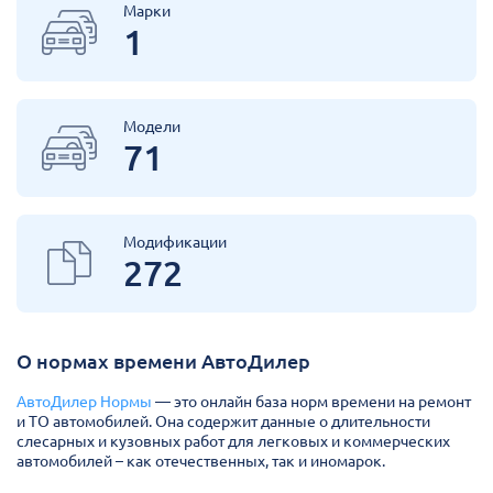
Марки
1
Модели
71
Модификации
272
О нормах времени АвтоДилер
АвтоДилер Нормы
— это онлайн база норм времени на ремонт
и ТО автомобилей. Она содержит данные о длительности
слесарных и кузовных работ для легковых и коммерческих
автомобилей – как отечественных, так и иномарок.