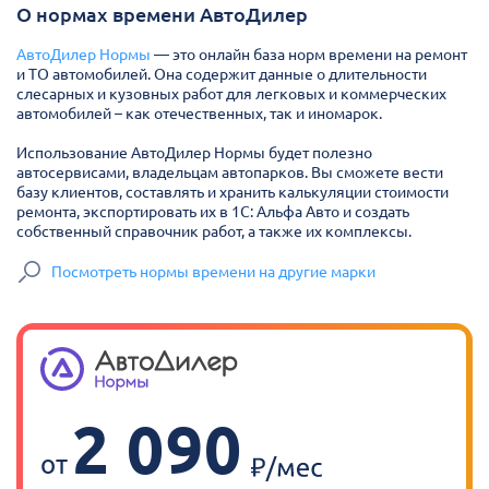
О нормах времени АвтоДилер
АвтоДилер Нормы
— это онлайн база норм времени на ремонт
и ТО автомобилей. Она содержит данные о длительности
слесарных и кузовных работ для легковых и коммерческих
автомобилей – как отечественных, так и иномарок.
Использование АвтоДилер Нормы будет полезно
автосервисами, владельцам автопарков. Вы сможете вести
базу клиентов, составлять и хранить калькуляции стоимости
ремонта, экспортировать их в 1С: Альфа Авто и создать
собственный справочник работ, а также их комплексы.
Посмотреть нормы времени на другие марки
2 090
от