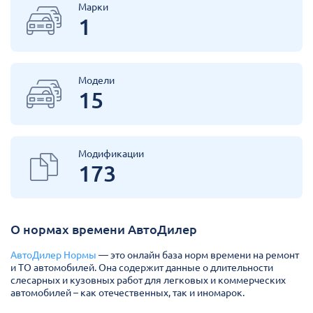
Марки
1
Модели
15
Модификации
173
О нормах времени АвтоДилер
АвтоДилер Нормы
— это онлайн база норм времени на ремонт
и ТО автомобилей. Она содержит данные о длительности
слесарных и кузовных работ для легковых и коммерческих
автомобилей – как отечественных, так и иномарок.