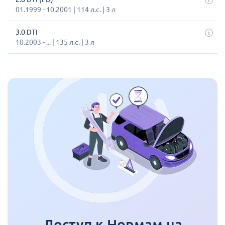
01.1999 - 10.2001 | 114 л.с. | 3 л
3.0 DTI
10.2003 - ... | 135 л.с. | 3 л
Доступ к Нормам на