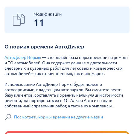
Модификации
11
О нормах времени АвтоДилер
АвтоДилер Нормы
— это онлайн база норм времени на ремонт
и ТО автомобилей. Она содержит данные о длительности
слесарных и кузовных работ для легковых и коммерческих
автомобилей – как отечественных, так и иномарок.
Использование АвтоДилер Нормы будет полезно
автосервисами, владельцам автопарков. Вы сможете вести
базу клиентов, составлять и хранить калькуляции стоимости
ремонта, экспортировать их в 1С: Альфа Авто и создать
собственный справочник работ, а также их комплексы.
Посмотреть нормы времени на другие марки