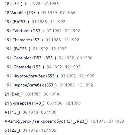
18 (134_)
04.1978 - 07.1986
18 Variable (135_)
05.1979 - 07.1986
19 I (B/C53_)
01.1988 - 12.1992
19 I Cabriolet (D53_)
07.1991 - 04.1992
19 I Chamade (L53_)
01.1988 - 12.1992
19 II (B/C53_)
01.1992 - 12.1995
19 II Cabriolet (D53_, 853_)
04.1992 - 06.1996
19 II Chamade (L53_)
04.1992 - 12.1995
19 II Фургон/хетчбэк (S53_)
03.1992 - 12.1995
19 I Фургон/хетчбэк (S53_)
01.1988 - 12.1992
21 (B48_)
09.1989 - 06.1994
21 универсал (K48_)
06.1986 - 12.1993
4 (112_)
06.1978 - 06.1990
4 Автофургон / микроавтобус (R21_, R23_)
10.1976 - 07.1989
5 (122_)
01.1972 - 12.1985