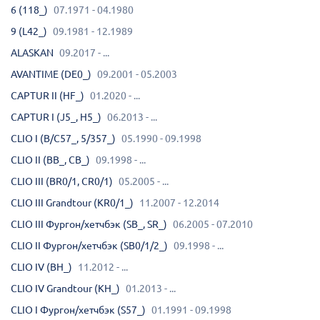
6 (118_)
07.1971 - 04.1980
9 (L42_)
09.1981 - 12.1989
ALASKAN
09.2017 - ...
AVANTIME (DE0_)
09.2001 - 05.2003
CAPTUR II (HF_)
01.2020 - ...
CAPTUR I (J5_, H5_)
06.2013 - ...
CLIO I (B/C57_, 5/357_)
05.1990 - 09.1998
CLIO II (BB_, CB_)
09.1998 - ...
CLIO III (BR0/1, CR0/1)
05.2005 - ...
CLIO III Grandtour (KR0/1_)
11.2007 - 12.2014
CLIO III Фургон/хетчбэк (SB_, SR_)
06.2005 - 07.2010
CLIO II Фургон/хетчбэк (SB0/1/2_)
09.1998 - ...
CLIO IV (BH_)
11.2012 - ...
CLIO IV Grandtour (KH_)
01.2013 - ...
CLIO I Фургон/хетчбэк (S57_)
01.1991 - 09.1998