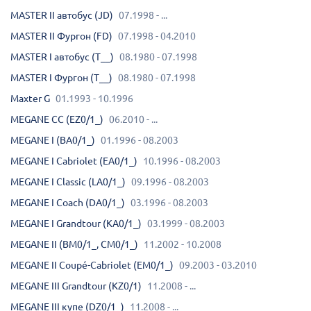
MASTER II автобус (JD)
07.1998 - ...
MASTER II Фургон (FD)
07.1998 - 04.2010
MASTER I автобус (T__)
08.1980 - 07.1998
MASTER I Фургон (T__)
08.1980 - 07.1998
Maxter G
01.1993 - 10.1996
MEGANE CC (EZ0/1_)
06.2010 - ...
MEGANE I (BA0/1_)
01.1996 - 08.2003
MEGANE I Cabriolet (EA0/1_)
10.1996 - 08.2003
MEGANE I Classic (LA0/1_)
09.1996 - 08.2003
MEGANE I Coach (DA0/1_)
03.1996 - 08.2003
MEGANE I Grandtour (KA0/1_)
03.1999 - 08.2003
MEGANE II (BM0/1_, CM0/1_)
11.2002 - 10.2008
MEGANE II Coupé-Cabriolet (EM0/1_)
09.2003 - 03.2010
MEGANE III Grandtour (KZ0/1)
11.2008 - ...
MEGANE III купе (DZ0/1_)
11.2008 - ...