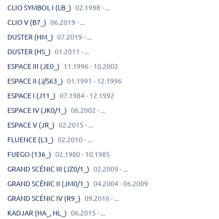
CLIO SYMBOL I (LB_)
02.1998 - ...
CLIO V (B7_)
06.2019 - ...
DUSTER (HM_)
07.2019 - ...
DUSTER (HS_)
01.2011 - ...
ESPACE III (JE0_)
11.1996 - 10.2002
ESPACE II (J/S63_)
01.1991 - 12.1996
ESPACE I (J11_)
07.1984 - 12.1992
ESPACE IV (JK0/1_)
06.2002 - ...
ESPACE V (JR_)
02.2015 - ...
FLUENCE (L3_)
02.2010 - ...
FUEGO (136_)
02.1980 - 10.1985
GRAND SCÉNIC III (JZ0/1_)
02.2009 - ...
GRAND SCÉNIC II (JM0/1_)
04.2004 - 06.2009
GRAND SCÉNIC IV (R9_)
09.2016 - ...
KADJAR (HA_, HL_)
06.2015 - ...