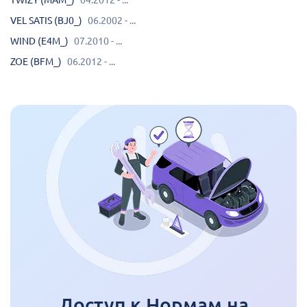
TWIZY (MAM_)
04.2012 - ...
VEL SATIS (BJ0_)
06.2002 - ...
WIND (E4M_)
07.2010 - ...
ZOE (BFM_)
06.2012 - ...
Доступ к Нормам на