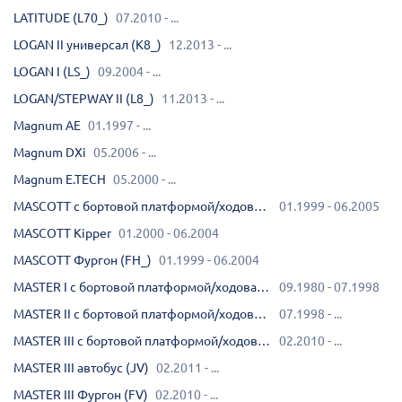
LATITUDE (L70_)
07.2010 - ...
LOGAN II универсал (K8_)
12.2013 - ...
LOGAN I (LS_)
09.2004 - ...
LOGAN/STEPWAY II (L8_)
11.2013 - ...
Magnum AE
01.1997 - ...
Magnum DXi
05.2006 - ...
Magnum E.TECH
05.2000 - ...
MASCOTT c бортовой платформой/ходовая часть (UH_, HH_)
01.1999 - 06.2005
MASCOTT Kipper
01.2000 - 06.2004
MASCOTT Фургон (FH_)
01.1999 - 06.2004
MASTER I c бортовой платформой/ходовая часть (P__)
09.1980 - 07.1998
MASTER II c бортовой платформой/ходовая часть (ED/HD/UD)
07.1998 - ...
MASTER III c бортовой платформой/ходовая часть (EV, HV, UV)
02.2010 - ...
MASTER III автобус (JV)
02.2011 - ...
MASTER III Фургон (FV)
02.2010 - ...