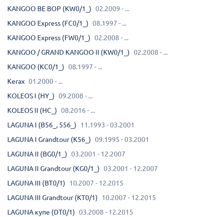
KANGOO BE BOP (KW0/1_)
02.2009 - ...
KANGOO Express (FC0/1_)
08.1997 - ...
KANGOO Express (FW0/1_)
02.2008 - ...
KANGOO / GRAND KANGOO II (KW0/1_)
02.2008 - ...
KANGOO (KC0/1_)
08.1997 - ...
Kerax
01.2000 - ...
KOLEOS I (HY_)
09.2008 - ...
KOLEOS II (HC_)
08.2016 - ...
LAGUNA I (B56_, 556_)
11.1993 - 03.2001
LAGUNA I Grandtour (K56_)
09.1995 - 03.2001
LAGUNA II (BG0/1_)
03.2001 - 12.2007
LAGUNA II Grandtour (KG0/1_)
03.2001 - 12.2007
LAGUNA III (BT0/1)
10.2007 - 12.2015
LAGUNA III Grandtour (KT0/1)
10.2007 - 12.2015
LAGUNA купе (DT0/1)
03.2008 - 12.2015