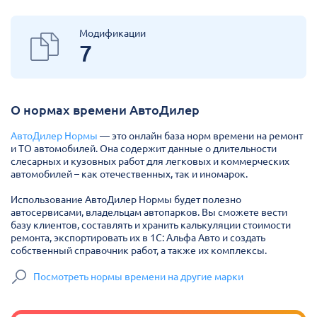
Модификации
7
О нормах времени АвтоДилер
АвтоДилер Нормы
— это онлайн база норм времени на ремонт
и ТО автомобилей. Она содержит данные о длительности
слесарных и кузовных работ для легковых и коммерческих
автомобилей – как отечественных, так и иномарок.
Использование АвтоДилер Нормы будет полезно
автосервисами, владельцам автопарков. Вы сможете вести
базу клиентов, составлять и хранить калькуляции стоимости
ремонта, экспортировать их в 1С: Альфа Авто и создать
собственный справочник работ, а также их комплексы.
Посмотреть нормы времени на другие марки