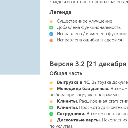
каждый из которых предназначен дл
Легенда
Существенное улучшение
Добавлена функциональность
Исправлена / изменена функцио
Исправлена ошибка (надеемся)
Версия 3.2 [21 декабря
Общая часть
Выгрузка в 1С.
Выгрузка докумен
Менеджер баз данных.
Возможн
выбора при загрузке программы.
Клиенты.
Расширенная статистик
Клиенты.
Просмотр дисконтных к
Сотрудники.
Возможность встав
Дисконтные карты.
Накопления 
по услугам.