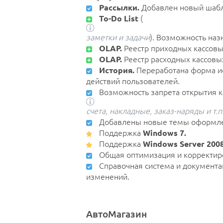
Рассылки.
Добавлен новый шабл
To-Do List
(
заметки и задачи
). Возможность наз
OLAP.
Реестр приходных кассовы
OLAP.
Реестр расходных кассовы
История.
Переработана форма ис
действий пользователей.
Возможность запрета открытия к
счета, накладные, заказ-наряды и т.п
Добавлены новые темы оформл
Поддержка
Windows 7.
Поддержка
Windows Server 2008
Общая оптимизация и корректир
Справочная система и документа
изменений.
АвтоМагазин