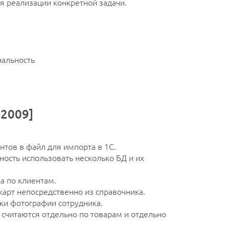
я реализации конкретной задачи.
нальность
 2009]
тов в файл для импорта в 1С.
ость использовать несколько БД и их
а по клиентам.
арт непосредственно из справочника.
ки фотографии сотрудника.
считаются отдельно по товарам и отдельно