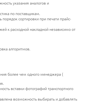
ность указания аналогов и
стика по поставщикам.
 порядок сортировки при печати прайс-
жей к расходной накладной независимо от
овка алгоритмов.
ния более чем одного менеджера (
ия.
ость вставки фотографий транспортного
бавлена возможность выбирать и добавлять