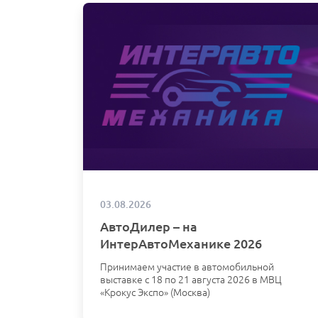
03.08.2026
АвтоДилер – на
ИнтерАвтоМеханике 2026
Принимаем участие в автомобильной
выставке с 18 по 21 августа 2026 в МВЦ
«Крокус Экспо» (Москва)