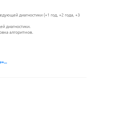
едующей диагностики (+1 год, +2 года, +3
й диагностики.
овка алгоритмов.
»...