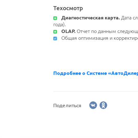
Техосмотр
Диагностическая карта.
Дата сл
года).
OLAP.
Отчет по данным следующе
Общая оптимизация и корректир
Подробнее о Системе «АвтоДилер
Поделиться