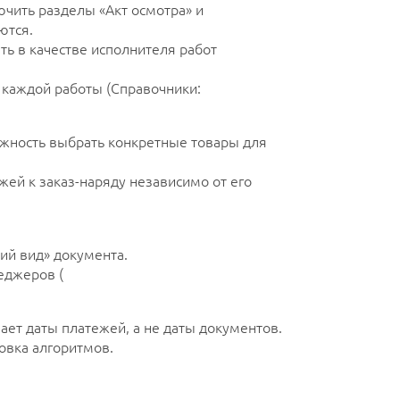
чить разделы «Акт осмотра» и
ются.
ь в качестве исполнителя работ
каждой работы (Справочники:
ность выбрать конкретные товары для
ей к заказ-наряду независимо от его
ий вид» документа.
еджеров (
ет даты платежей, а не даты документов.
овка алгоритмов.