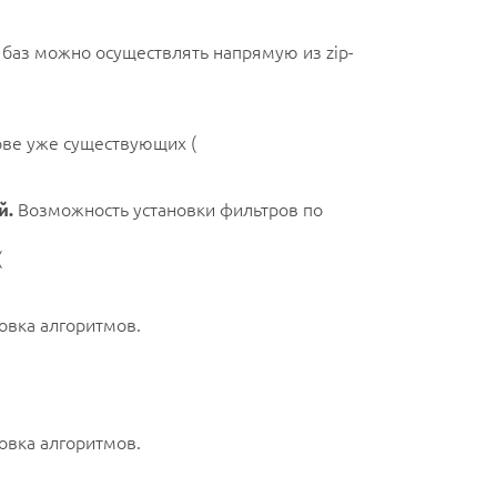
аз можно осуществлять напрямую из zip-
ве уже существующих (
й.
Возможность установки фильтров по
(
овка алгоритмов.
овка алгоритмов.