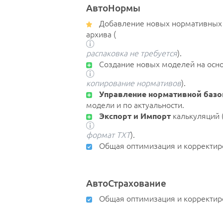
АвтоНормы
Добавление новых нормативных б
архива (
распаковка не требуется
).
Создание новых моделей на осно
копирование нормативов
).
Управление нормативной базо
модели и по актуальности.
Экспорт и Импорт
калькуляций 
формат TXT
).
Общая оптимизация и корректир
АвтоСтрахование
Общая оптимизация и корректир