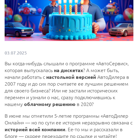
03.07.2025
Вы когда-нибудь слышали о программе «АвтоСервис»,
которая выпускалась
на дискетах
? А может быть,
начали работать с
настольной версией
АвтоДилера в
2007 году и до сих пор считаете ее лучшим решением
для своего бизнеса? Или не застали исторических
перемен и узнали о нас, сразу подключившись к
нашему
облачному решению
в 2020?
В июне мы отметили 5-летие программы «АвтоДилер
Онлайн» — но по сути ее история неразрывно связана с
историей всей компании
. Ее-то мы и рассказали в
блоге — скорее переходите по ссылке и читайте!