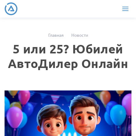
Главная
Новости
5 или 25? Юбилей
АвтоДилер Онлайн